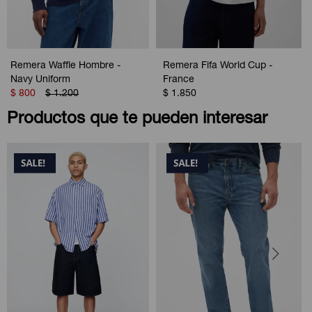
Remera Waffle Hombre -
Remera Fifa World Cup -
Navy Uniform
France
$
800
$
1.200
$
1.850
Productos que te pueden interesar