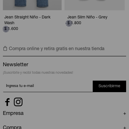
Jean Straight Niño - Dark
Jean Slim Niño - Grey
Wash
$
1.800
$
1.600
Compra online y retira gratis en nuestra tienda
Newsletter
¡Suscribite y recibí todas nuestras novedades!
Suscribirme


Empresa
Compra