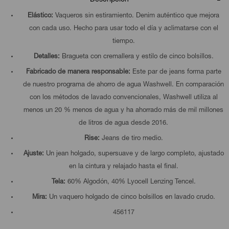
Elástico:
Vaqueros sin estiramiento. Denim auténtico que mejora
con cada uso. Hecho para usar todo el día y aclimatarse con el
tiempo.
Detalles:
Bragueta con cremallera y estilo de cinco bolsillos.
Fabricado de manera responsable:
Este par de jeans forma parte
de nuestro programa de ahorro de agua Washwell. En comparación
con los métodos de lavado convencionales, Washwell utiliza al
menos un 20 % menos de agua y ha ahorrado más de mil millones
de litros de agua desde 2016.
Rise:
Jeans de tiro medio.
Ajuste:
Un jean holgado, supersuave y de largo completo, ajustado
en la cintura y relajado hasta el final.
Tela:
60% Algodón, 40% Lyocell Lenzing Tencel.
Mira:
Un vaquero holgado de cinco bolsillos en lavado crudo.
456117