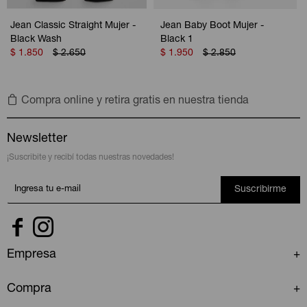
Jean Classic Straight Mujer -
Jean Baby Boot Mujer -
Black Wash
Black 1
$
1.850
$
2.650
$
1.950
$
2.850
Compra online y retira gratis en nuestra tienda
Newsletter
¡Suscribite y recibí todas nuestras novedades!
Suscribirme


Empresa
Compra