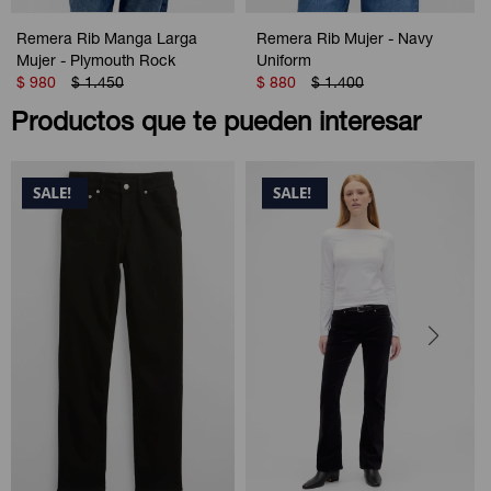
Remera Rib Manga Larga
Remera Rib Mujer - Navy
Mujer - Plymouth Rock
Uniform
$
980
$
1.450
$
880
$
1.400
Productos que te pueden interesar