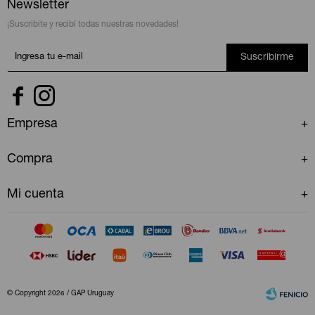
Newsletter
¡Suscribite y recibí todas nuestras novedades!
Suscribirme


Empresa
Compra
Mi cuenta
© Copyright 2026 / GAP Uruguay