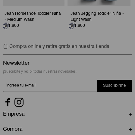
Jean Horseshoe Toddler Niña
Jean Jegging Toddler Niña -
- Medium Wash
Light Wash
$
1.600
$
1.600
Compra online y retira gratis en nuestra tienda
Newsletter
¡Suscribite y recibí todas nuestras novedades!
Suscribirme


Empresa
Compra