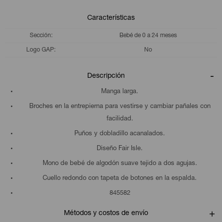
Características
Sección
Bebé de 0 a 24 meses
Logo GAP
No
Descripción
Manga larga.
Broches en la entrepierna para vestirse y cambiar pañales con
facilidad.
Puños y dobladillo acanalados.
Diseño Fair Isle.
Mono de bebé de algodón suave tejido a dos agujas.
Cuello redondo con tapeta de botones en la espalda.
845582
Métodos y costos de envío