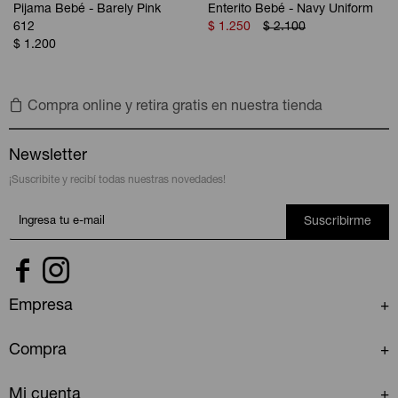
Pijama Bebé - Barely Pink
Enterito Bebé - Navy Uniform
612
$
1.250
$
2.100
$
1.200
Compra online y retira gratis en nuestra tienda
Newsletter
¡Suscribite y recibí todas nuestras novedades!
Suscribirme


Empresa
Compra
Mi cuenta