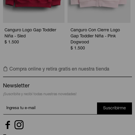
Canguro Logo Gap Toddler
Canguro Con Cierre Logo
Niña - Sled
Gap Toddler Niña - Pink
$
1.500
Dogwood
$
1.500
Compra online y retira gratis en nuestra tienda
Newsletter
¡Suscribite y recibí todas nuestras novedades!
Suscribirme

