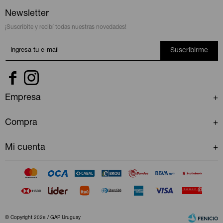
Newsletter
¡Suscribite y recibí todas nuestras novedades!
Suscribirme


Empresa
Compra
Mi cuenta
© Copyright 2026 / GAP Uruguay