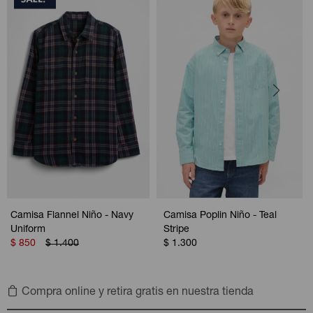
Camisa Flannel Niño - Navy
Camisa Poplin Niño - Teal
Uniform
Stripe
$
850
$
1.400
$
1.300
Compra online y retira gratis en nuestra tienda