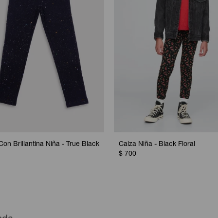
Con Brillantina Niña - True Black
Calza Niña - Black Floral
$
700