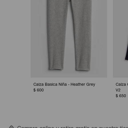
Calza Basica Niña - Heather Grey
Calza 
$
600
V2
$
650