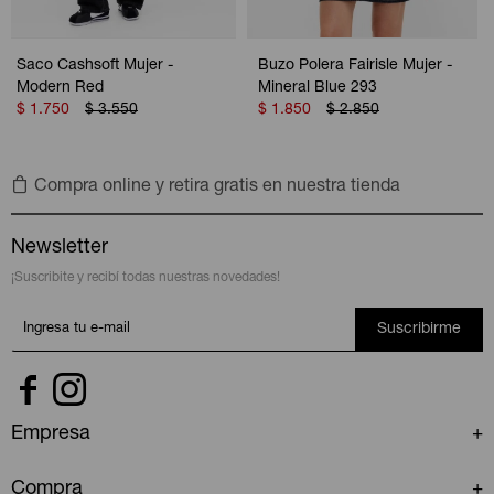
Saco Cashsoft Mujer -
Buzo Polera Fairisle Mujer -
Modern Red
Mineral Blue 293
$
1.750
$
3.550
$
1.850
$
2.850
Compra online y retira gratis en nuestra tienda
Newsletter
¡Suscribite y recibí todas nuestras novedades!
Suscribirme


Empresa
Compra