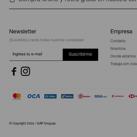
Newsletter
Empresa
¡Suscribite y recibí todas nuestras novedades!
Contacto
Nosotros
Suscribirme
Donde estamos
Trabaja con nos


© Copyright 2026 / GAP Uruguay