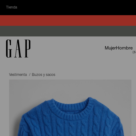
Tienda
Mujer
Hombre
Vestimenta
Buzos y sacos