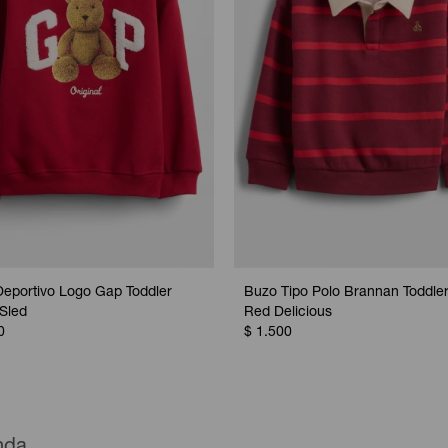
eportivo Logo Gap Toddler
Buzo Tipo Polo Brannan Toddler
 Sled
Red Delicious
0
$
1.500
enda