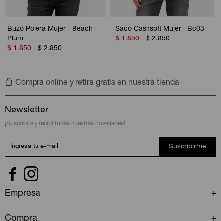
Buzo Polera Mujer - Beach
Saco Cashsoft Mujer - Bc03
Plum
$
1.850
$
2.850
$
1.850
$
2.850
Compra online y retira gratis en nuestra tienda
Newsletter
¡Suscribite y recibí todas nuestras novedades!
Suscribirme


Empresa
Compra