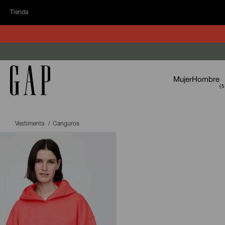
Tienda
Mujer
Hombre
Vestimenta
Canguros