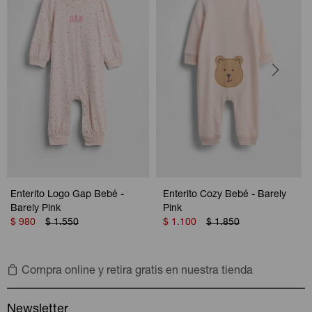
Enterito Logo Gap Bebé -
Enterito Cozy Bebé - Barely
Barely Pink
Pink
$
980
$
1.550
$
1.100
$
1.850
Compra online y retira gratis en nuestra tienda
Newsletter