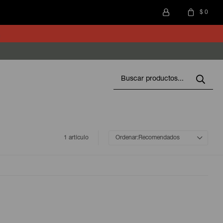
$
0
1 artículo
Recomendados