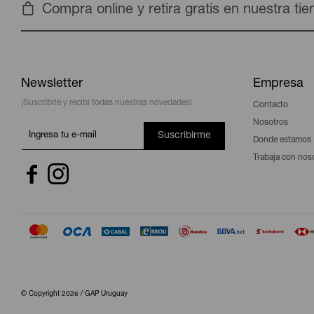
Compra online y retira gratis en nuestra ti
Newsletter
Empresa
¡Suscribite y recibí todas nuestras novedades!
Contacto
Nosotros
Suscribirme
Donde estamos
Trabaja con nos


© Copyright 2026 / GAP Uruguay