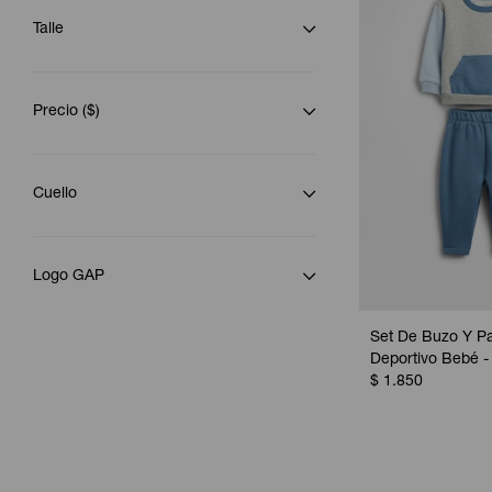
Talle
Precio
($)
Cuello
Logo GAP
Set De Buzo Y P
Deportivo Bebé -
$
1.850