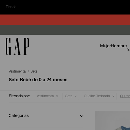
Tienda
Mujer
Hombre
Vestimenta
Sets
Sets Bebé de 0 a 24 meses
Filtrando por:
Vestimenta
Sets
Cuello:
Redondo
Quitar 
Categorías