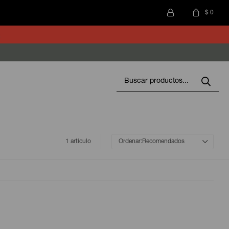
$
0
1 artículo
Recomendados