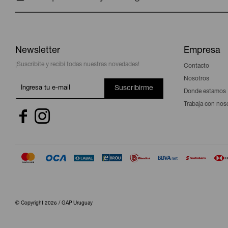
Newsletter
Empresa
¡Suscribite y recibí todas nuestras novedades!
Contacto
Nosotros
Suscribirme
Donde estamos
Trabaja con nos


© Copyright 2026 / GAP Uruguay