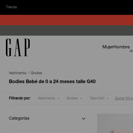
Tienda
Mujer
Hombre
Vestimenta
Bodies
Bodies Bebé de 0 a 24 meses talle G40
Filtrando por:
Vestimenta
Bodies
Talle G40
Quitar filtr
Categorías