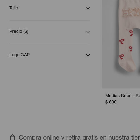
Talle
Precio
($)
Logo GAP
Medias Bebé - Bo
$
600
Compra online y retira gratis en nuestra ti