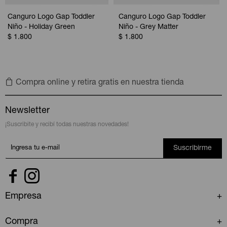
Canguro Logo Gap Toddler
Canguro Logo Gap Toddler
Niño - Holiday Green
Niño - Grey Matter
$
1.800
$
1.800
Compra online y retira gratis en nuestra tienda
Newsletter
¡Suscribite y recibí todas nuestras novedades!
Suscribirme


Empresa
Compra