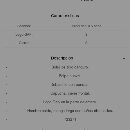
Características
Sección
Niño de 2 a 5 años
Logo GAP
Si
Cierre
Si
Descripción
Bolsillos tipo canguro.
Felpa suave.
Dobladillo con bandas.
Capucha, cierre frontal.
Logo Gap en la parte delantera.
Hombro caído, manga larga con puños ribeteados.
723271