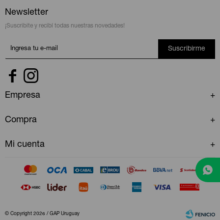
Newsletter
¡Suscribite y recibí todas nuestras novedades!
Suscribirme


Empresa
Compra
Mi cuenta
© Copyright 2026 / GAP Uruguay