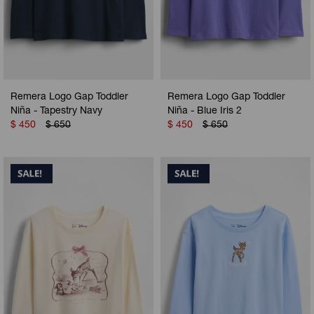
Remera Logo Gap Toddler
Remera Logo Gap Toddler
Niña - Tapestry Navy
Niña - Blue Iris 2
$
450
$
650
$
450
$
650