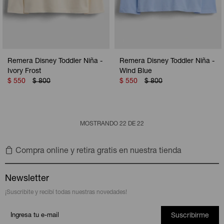
Remera Disney Toddler Niña -
Remera Disney Toddler Niña -
Ivory Frost
Wind Blue
$
550
$
800
$
550
$
800
MOSTRANDO
22
DE
22
Compra online y retira gratis en nuestra tienda
Newsletter
¡Suscribite y recibí todas nuestras novedades!
Suscribirme