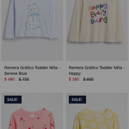
Remera Gráfico Toddler Niña -
Remera Gráfico Toddler Niña -
Serene Blue
Happy
$
480
$
750
$
380
$
600