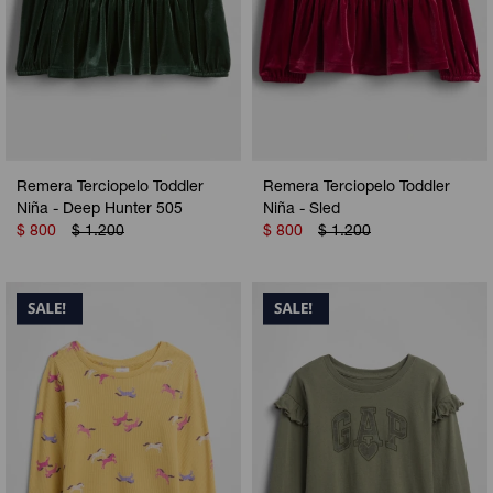
Remera Terciopelo Toddler
Remera Terciopelo Toddler
Niña - Deep Hunter 505
Niña - Sled
$
800
$
1.200
$
800
$
1.200