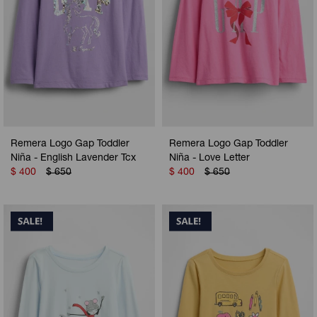
Remera Logo Gap Toddler
Remera Logo Gap Toddler
Niña - English Lavender Tcx
Niña - Love Letter
$
400
$
650
$
400
$
650