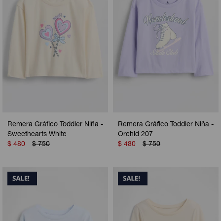
Remera Gráfico Toddler Niña -
Remera Gráfico Toddler Niña -
Sweethearts White
Orchid 207
$
480
$
750
$
480
$
750