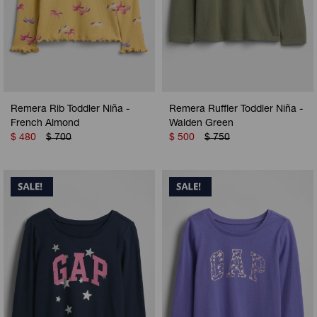
Remera Rib Toddler Niña -
Remera Ruffler Toddler Niña -
French Almond
Walden Green
$
480
$
700
$
500
$
750