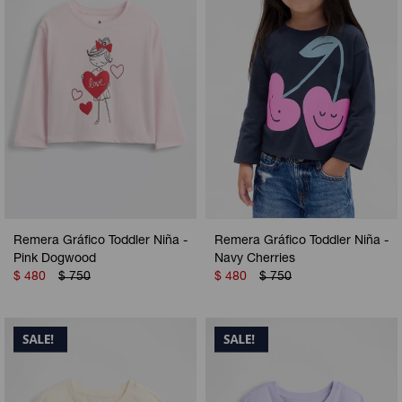
Remera Gráfico Toddler Niña -
Remera Gráfico Toddler Niña -
Pink Dogwood
Navy Cherries
$
480
$
750
$
480
$
750