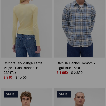
Remera Rib Manga Larga
Camisa Flannel Hombre -
Mujer - Pale Banana 12-
Light Blue Plaid
0824Tcx
$
1.950
$
2.850
$
980
$
1.450