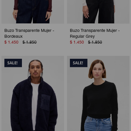
Buzo Transparente Mujer -
Buzo Transparente Mujer -
Bordeaux
Regular Grey
$
1.450
$
1.850
$
1.450
$
1.850