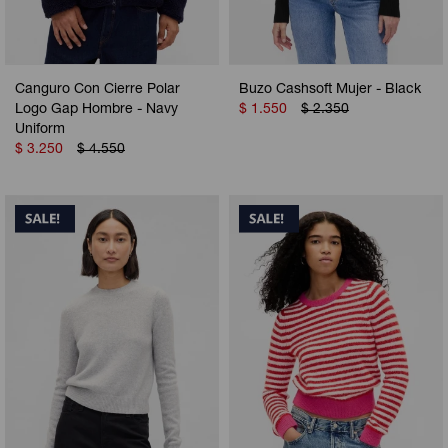
Canguro Con Cierre Polar
Buzo Cashsoft Mujer - Black
Logo Gap Hombre - Navy
$
1.550
$
2.350
Uniform
$
3.250
$
4.550