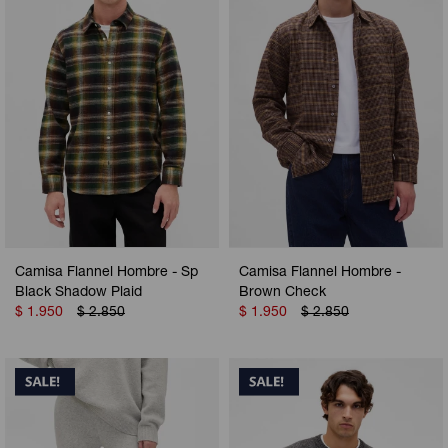
Camisa Flannel Hombre - Sp
Camisa Flannel Hombre -
Black Shadow Plaid
Brown Check
$
1.950
$
2.850
$
1.950
$
2.850