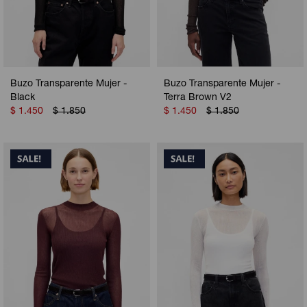
Buzo Transparente Mujer -
Buzo Transparente Mujer -
Black
Terra Brown V2
$
1.450
$
1.850
$
1.450
$
1.850