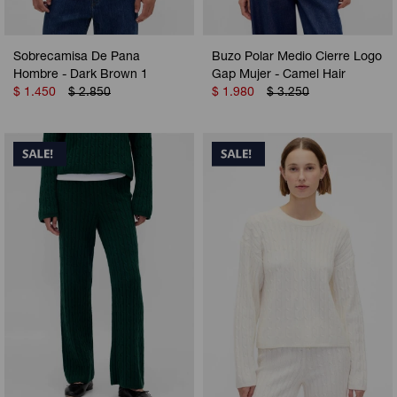
Sobrecamisa De Pana
Buzo Polar Medio Cierre Logo
Hombre - Dark Brown 1
Gap Mujer - Camel Hair
$
1.450
$
2.850
$
1.980
$
3.250