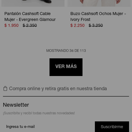
Pantalón Cashsoft Cable
Buzo Cashsoft Ochos Mujer -
Mujer - Evergreen Glamour
Ivory Frost
$
1.950
$
2.350
$
2.250
$
3.250
MOSTRANDO
36
DE
113
VER MÁS
Compra online y retira gratis en nuestra tienda
Newsletter
¡Suscribite y recibí todas nuestras novedades!
Suscribirme