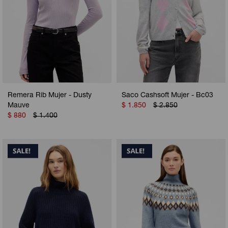
Remera Rib Mujer - Dusty
Saco Cashsoft Mujer - Bc03
Mauve
$
1.850
$
2.850
$
880
$
1.400