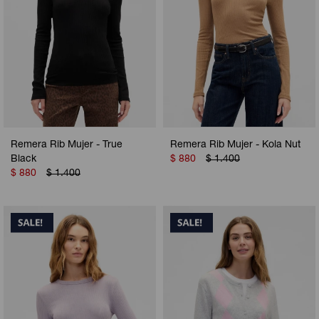
Remera Rib Mujer - True
Remera Rib Mujer - Kola Nut
Black
$
880
$
1.400
$
880
$
1.400