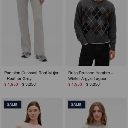
Pantalón Cashsoft Boot Mujer
Buzo Brushed Hombre -
- Heather Grey
Winter Argyle Lagoon
$
1.850
$
3.250
$
1.950
$
3.250