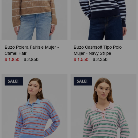
Buzo Polera Fairisle Mujer -
Buzo Cashsoft Tipo Polo
Camel Hair
Mujer - Navy Stripe
$
1.850
$
2.850
$
1.550
$
2.350