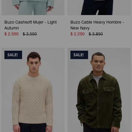
Buzo Cashsoft Mujer - Light
Buzo Cable Heavy Hombre -
Autumn
New Navy
$
2.550
$
3.550
$
2.250
$
3.850