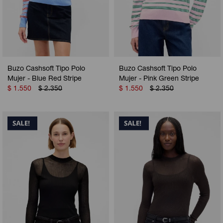
Buzo Cashsoft Tipo Polo
Buzo Cashsoft Tipo Polo
Mujer - Blue Red Stripe
Mujer - Pink Green Stripe
$
1.550
$
2.350
$
1.550
$
2.350