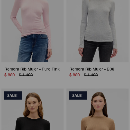
Remera Rib Mujer - Pure Pink
Remera Rib Mujer - B08
$
880
$
1.400
$
880
$
1.400