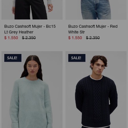
Buzo Cashsoft Mujer - Bc15
Buzo Cashsoft Mujer - Red
Lt Grey Heather
White Str
$
1.550
$
2.350
$
1.550
$
2.350