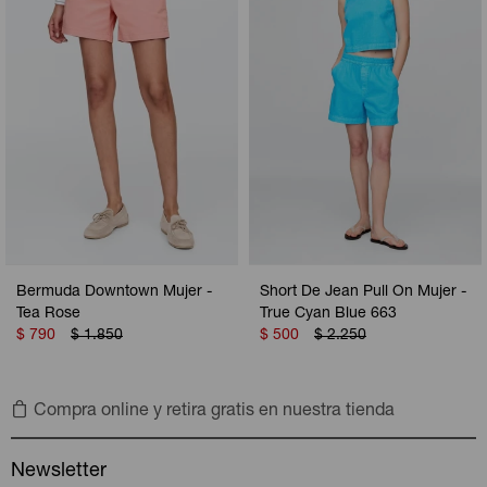
Bermuda Downtown Mujer -
Short De Jean Pull On Mujer -
Tea Rose
True Cyan Blue 663
$
790
$
1.850
$
500
$
2.250
Compra online y retira gratis en nuestra tienda
Newsletter