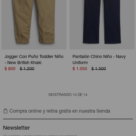
Jogger Con Puño Toddler Niño
Pantalón Chino Niño - Navy
- New British Khaki
Uniform
$
800
$
1.200
$
1.050
$
1.500
MOSTRANDO
14
DE
14
Compra online y retira gratis en nuestra tienda
Newsletter