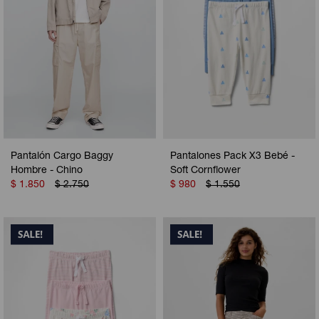
Pantalón Cargo Baggy
Pantalones Pack X3 Bebé -
Hombre - Chino
Soft Cornflower
$
1.850
$
2.750
$
980
$
1.550