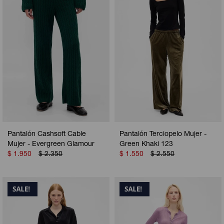
Pantalón Cashsoft Cable
Pantalón Terciopelo Mujer -
Mujer - Evergreen Glamour
Green Khaki 123
$
1.950
$
2.350
$
1.550
$
2.550