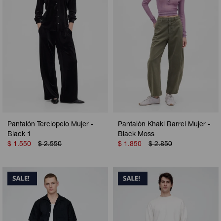
Pantalón Terciopelo Mujer -
Pantalón Khaki Barrel Mujer -
Black 1
Black Moss
$
1.550
$
2.550
$
1.850
$
2.850