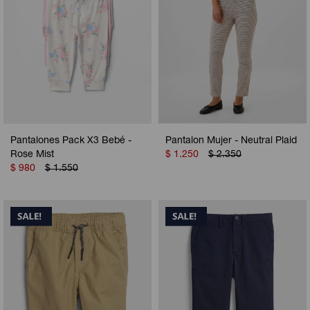
Pantalones Pack X3 Bebé -
Pantalon Mujer - Neutral Plaid
Rose Mist
$
1.250
$
2.350
$
980
$
1.550