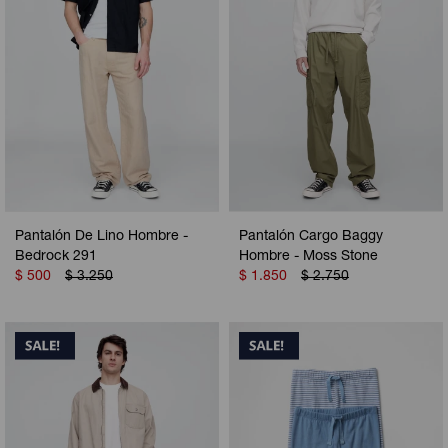
Pantalón De Lino Hombre -
Pantalón Cargo Baggy
Bedrock 291
Hombre - Moss Stone
$
500
$
3.250
$
1.850
$
2.750