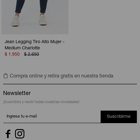
Jean Legging Tiro Alto Mujer -
Medium Charlotte
$
1.950
$
2.650
Compra online y retira gratis en nuestra tienda
Newsletter
¡Suscribite y recibí todas nuestras novedades!
Suscribirme

