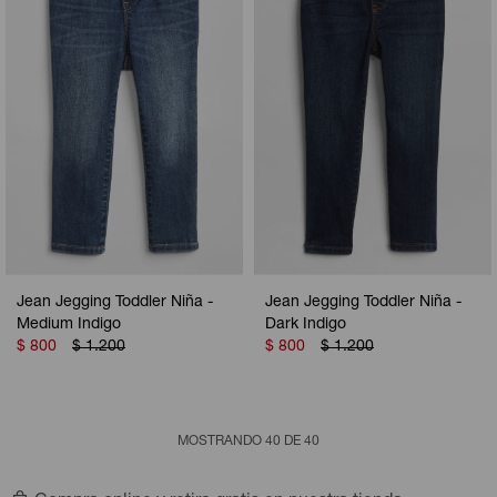
Jean Jegging Toddler Niña -
Jean Jegging Toddler Niña -
Medium Indigo
Dark Indigo
$
800
$
1.200
$
800
$
1.200
MOSTRANDO
40
DE
40