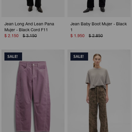
Jean Long And Lean Pana
Jean Baby Boot Mujer - Black
Mujer - Black Cord F11
1
$
2.150
$
3.150
$
1.950
$
2.850