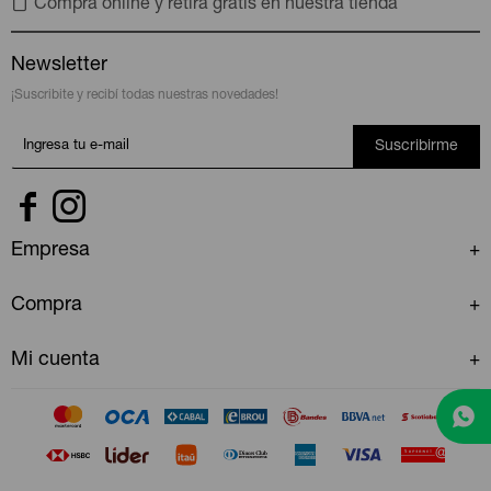
Compra online y retira gratis en nuestra tienda
Newsletter
¡Suscribite y recibí todas nuestras novedades!
Suscribirme


Empresa
Compra
Mi cuenta