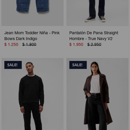
Jean Mom Toddler Niña - Pink
Pantalón De Pana Straight
Bows Dark Indigo
Hombre - True Navy V2
$
1.250
$
1.800
$
1.950
$
2.950