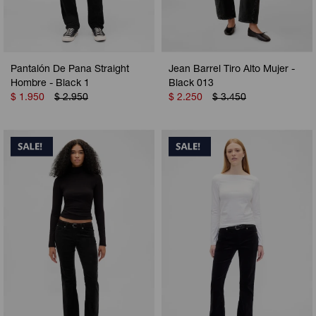
Pantalón De Pana Straight
Jean Barrel Tiro Alto Mujer -
Hombre - Black 1
Black 013
$
1.950
$
2.950
$
2.250
$
3.450