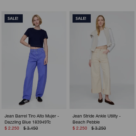
Jean Barrel Tiro Alto Mujer -
Jean Stride Ankle Utility -
Dazzling Blue 183949Tc
Beach Pebble
$
2.250
$
3.450
$
2.250
$
3.250