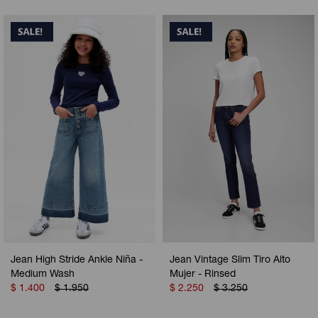
Jean High Stride Ankle Niña -
Jean Vintage Slim Tiro Alto
Medium Wash
Mujer - Rinsed
$
1.400
$
1.950
$
2.250
$
3.250