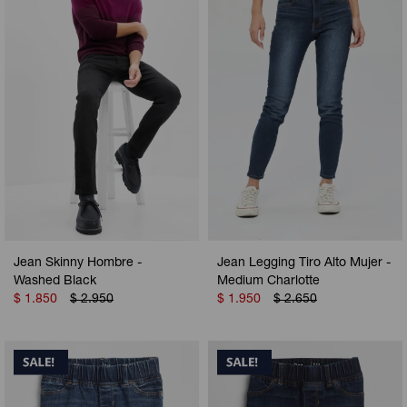
Jean Skinny Hombre -
Jean Legging Tiro Alto Mujer -
Washed Black
Medium Charlotte
$
1.850
$
2.950
$
1.950
$
2.650