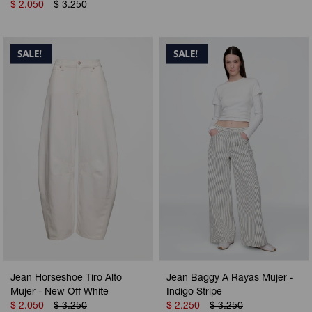
$
2.050
$
3.250
Jean Horseshoe Tiro Alto
Jean Baggy A Rayas Mujer -
Mujer - New Off White
Indigo Stripe
$
2.050
$
3.250
$
2.250
$
3.250