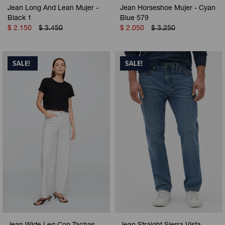
Jean Long And Lean Mujer -
Jean Horseshoe Mujer - Cyan
Black 1
Blue 579
$
2.150
$
3.450
$
2.050
$
3.250