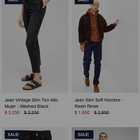
Jean Vintage Slim Tiro Alto
Jean Slim Soft Hombre -
Mujer - Washed Black
Resin Rinse
$
2.250
$
3.250
$
1.850
$
2.950