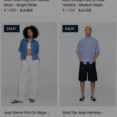
Jean Wide Leg Con Tachas
Jean Straight Sierra Vista
Mujer - Bright White
Hombre - Medium Wash
$
1.850
$
2.950
$
1.550
$
2.150
Jean Barrel Pull On Mujer -
Short De Jean Hombre -