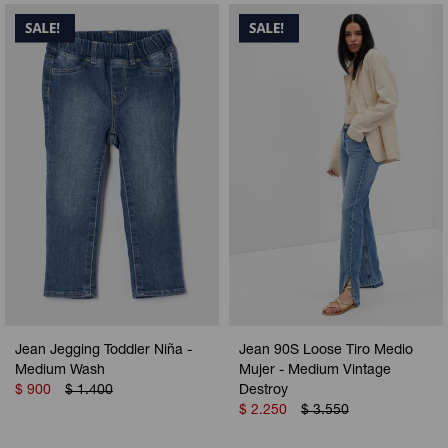
Jean Jegging Toddler Niña -
Jean 90S Loose Tiro Medio
Medium Wash
Mujer - Medium Vintage
$
900
$
1.400
Destroy
$
2.250
$
3.550