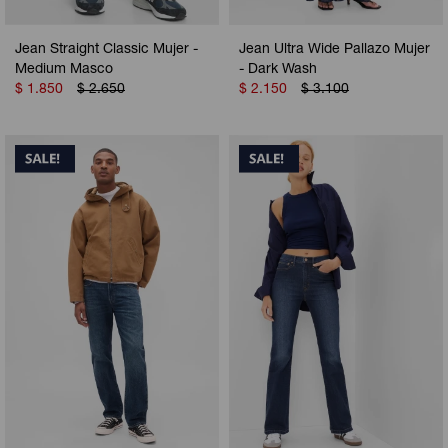
Jean Straight Classic Mujer -
Jean Ultra Wide Pallazo Mujer
Medium Masco
- Dark Wash
$
1.850
$
2.650
$
2.150
$
3.100