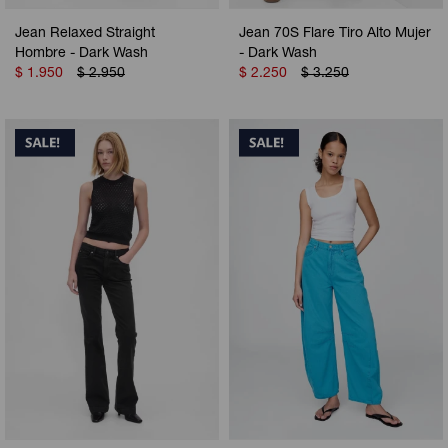
Jean Relaxed Straight
Jean 70S Flare Tiro Alto Mujer
Hombre - Dark Wash
- Dark Wash
$
1.950
$
2.950
$
2.250
$
3.250