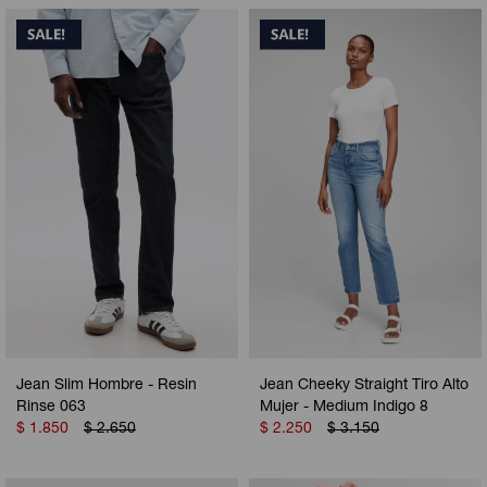
Jean Slim Hombre - Resin
Jean Cheeky Straight Tiro Alto
Rinse 063
Mujer - Medium Indigo 8
$
1.850
$
2.650
$
2.250
$
3.150