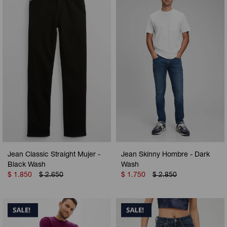
Jean Classic Straight Mujer -
Jean Skinny Hombre - Dark
Black Wash
Wash
$
1.850
$
2.650
$
1.750
$
2.850