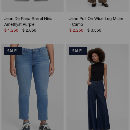
Jean De Pana Barrel Niña -
Jean Pull-On Wide Leg Mujer
Amethyst Purple
- Camo
$
1.250
$
2.050
$
2.250
$
3.350