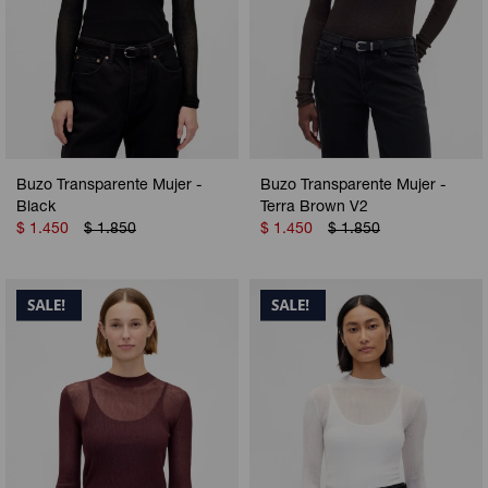
Buzo Transparente Mujer -
Buzo Transparente Mujer -
Black
Terra Brown V2
$
1.450
$
1.850
$
1.450
$
1.850