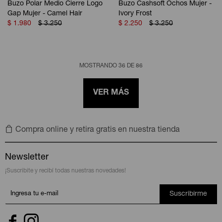
Buzo Polar Medio Cierre Logo
Buzo Cashsoft Ochos Mujer -
Gap Mujer - Camel Hair
Ivory Frost
$
1.980
$
3.250
$
2.250
$
3.250
MOSTRANDO
36
DE
86
VER MÁS
Compra online y retira gratis en nuestra tienda
Newsletter
¡Suscribite y recibí todas nuestras novedades!
Suscribirme

