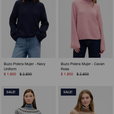
Buzo Polera Mujer - Navy
Buzo Polera Mujer - Cavan
Uniform
Rose
$
1.850
$
2.850
$
1.850
$
2.850