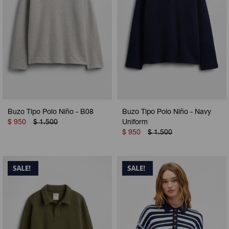
Buzo Tipo Polo Niño - B08
Buzo Tipo Polo Niño - Navy
$
950
$
1.500
Uniform
$
950
$
1.500