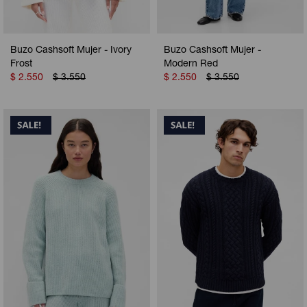
Buzo Cashsoft Mujer - Ivory
Buzo Cashsoft Mujer -
Frost
Modern Red
$
2.550
$
3.550
$
2.550
$
3.550