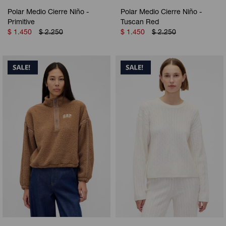
Polar Medio Cierre Niño -
Polar Medio Cierre Niño -
Primitive
Tuscan Red
$
1.450
$
2.250
$
1.450
$
2.250