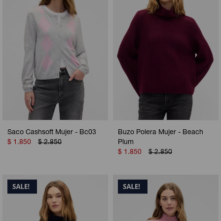
Saco Cashsoft Mujer - Bc03
Buzo Polera Mujer - Beach
$
1.850
$
2.850
Plum
$
1.850
$
2.850