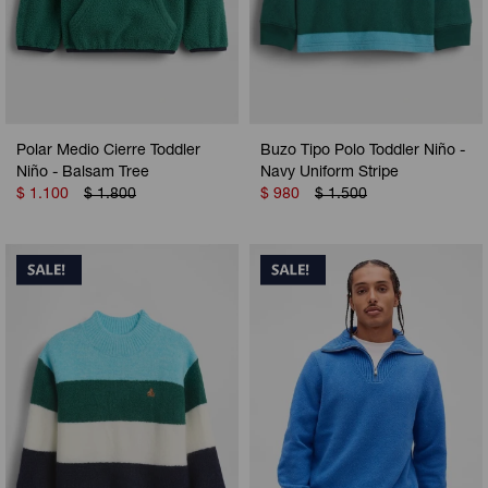
Polar Medio Cierre Toddler
Buzo Tipo Polo Toddler Niño -
Niño - Balsam Tree
Navy Uniform Stripe
$
1.100
$
1.800
$
980
$
1.500