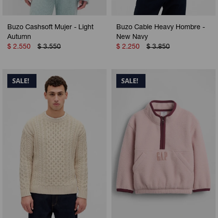
Buzo Cashsoft Mujer - Light
Buzo Cable Heavy Hombre -
Autumn
New Navy
$
2.550
$
3.550
$
2.250
$
3.850