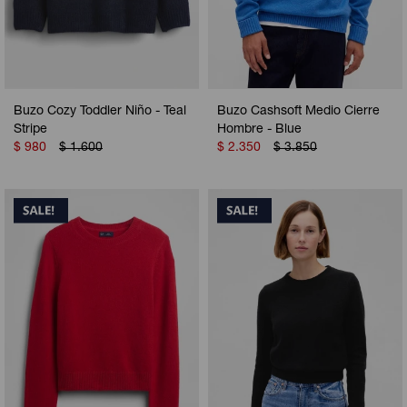
Buzo Cozy Toddler Niño - Teal
Buzo Cashsoft Medio Cierre
Stripe
Hombre - Blue
$
980
$
1.600
$
2.350
$
3.850