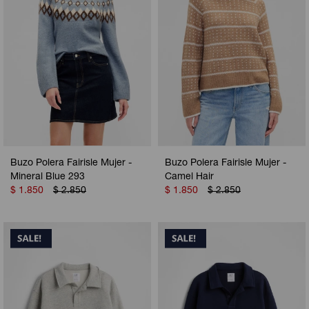
Buzo Polera Fairisle Mujer -
Buzo Polera Fairisle Mujer -
Mineral Blue 293
Camel Hair
$
1.850
$
2.850
$
1.850
$
2.850