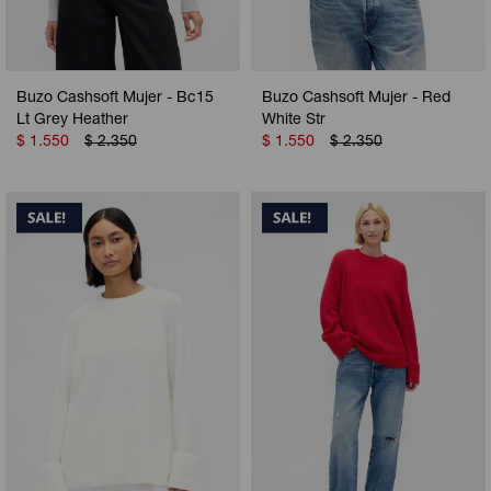
Buzo Cashsoft Mujer - Bc15
Buzo Cashsoft Mujer - Red
Lt Grey Heather
White Str
$
1.550
$
2.350
$
1.550
$
2.350