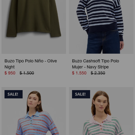
Buzo Tipo Polo Niño - Olive
Buzo Cashsoft Tipo Polo
Night
Mujer - Navy Stripe
$
950
$
1.500
$
1.550
$
2.350