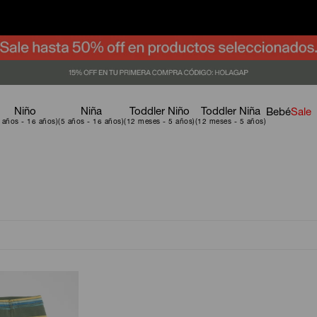
Niño
Niña
Toddler Niño
Toddler Niña
Bebé
Sale