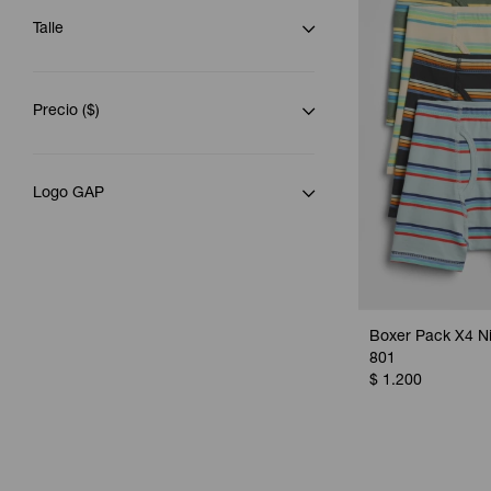
Talle
Precio
($)
Logo GAP
Boxer Pack X4 Ni
801
$
1.200