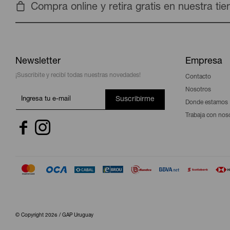
Compra online y retira gratis en nuestra ti
Newsletter
Empresa
¡Suscribite y recibí todas nuestras novedades!
Contacto
Nosotros
Suscribirme
Donde estamos
Trabaja con nos


© Copyright 2026 / GAP Uruguay