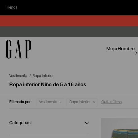
Tienda
Mujer
Hombre
Vestimenta
Ropa interior
Ropa interior Niño de 5 a 16 años
Filtrando por:
Vestimenta
Ropa interior
Quitar filtros
Categorías