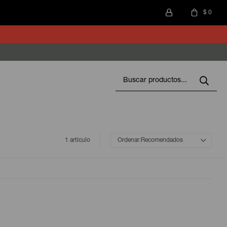
$
0
1 artículo
Recomendados