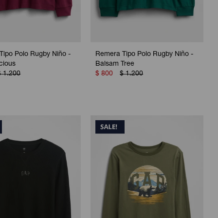
ipo Polo Rugby Niño -
Remera Tipo Polo Rugby Niño -
cious
Balsam Tree
$
1.200
$
800
$
1.200