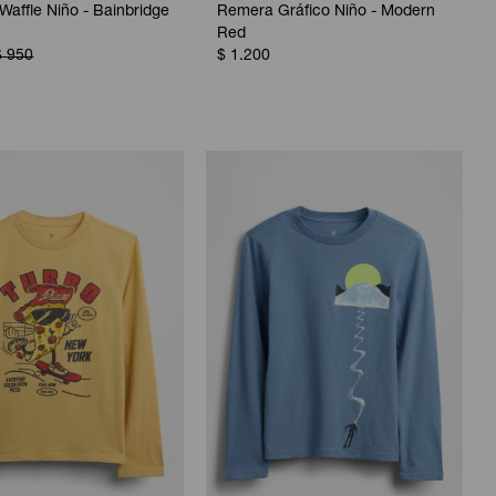
affle Niño - Bainbridge
Remera Gráfico Niño - Modern
Red
$
950
$
1.200