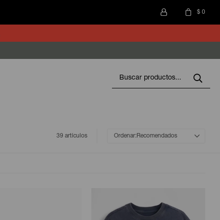
$
0
39 artículos
Recomendados