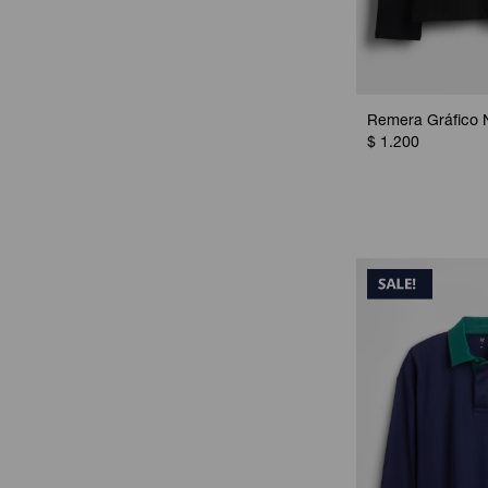
Remera Gráfico N
$
1.200