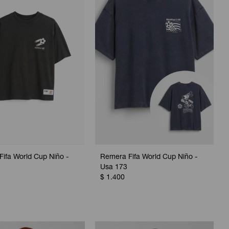
ifa World Cup Niño -
Remera Fifa World Cup Niño -
Usa 173
$
1.400