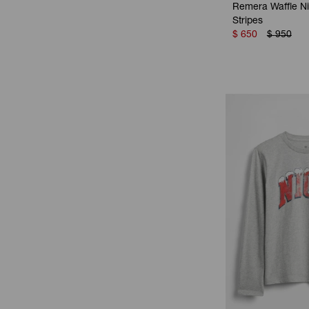
Remera Waffle Ni
Stripes
$
650
$
950