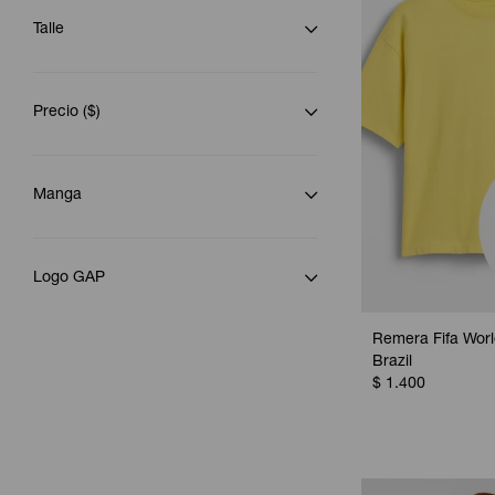
Talle
Precio
($)
Manga
Logo GAP
Remera Fifa Worl
Brazil
$
1.400