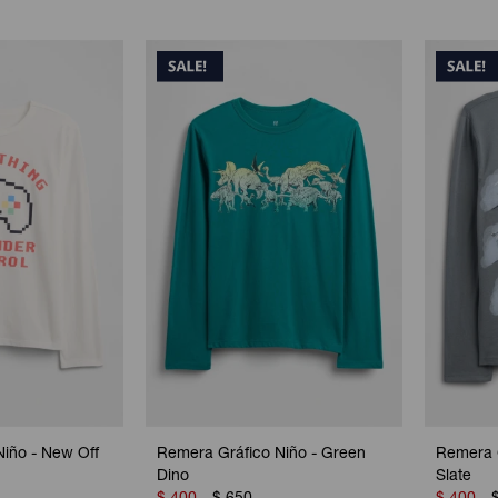
iño - New Off
Remera Gráfico Niño - Green
Remera G
Dino
Slate