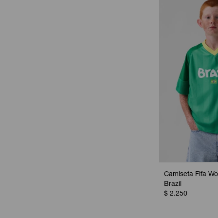
Camiseta Fifa Wo
Brazil
$
2.250