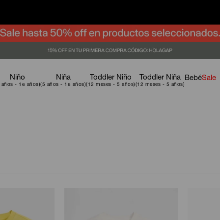
Niño
Niña
Toddler Niño
Toddler Niña
Bebé
Sale