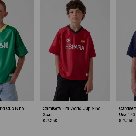
rld Cup Niño -
Camiseta Fifa World Cup Niño -
Camiseta
Spain
Usa 173
$
2.250
$
2.250