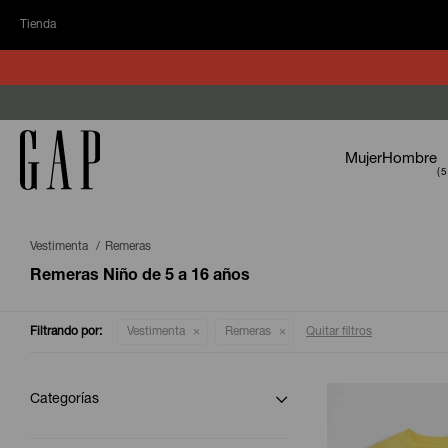
Tienda
Mujer
Hombre
Vestimenta
Remeras
Remeras Niño de 5 a 16 años
Filtrando por:
Vestimenta
Remeras
Quitar filtros
Categorías