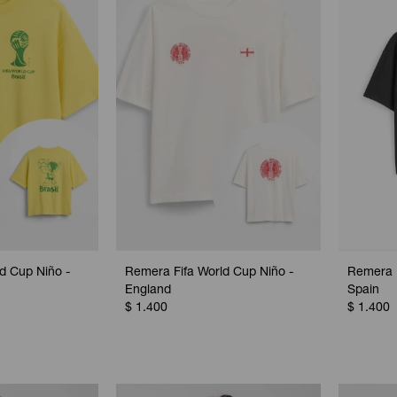
d Cup Niño -
Remera Fifa World Cup Niño -
Remera F
England
Spain
$
1.400
$
1.400