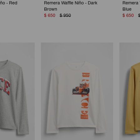
ño - Red
Remera Waffle Niño - Dark
Remera W
Brown
Blue
$
650
$
950
$
650