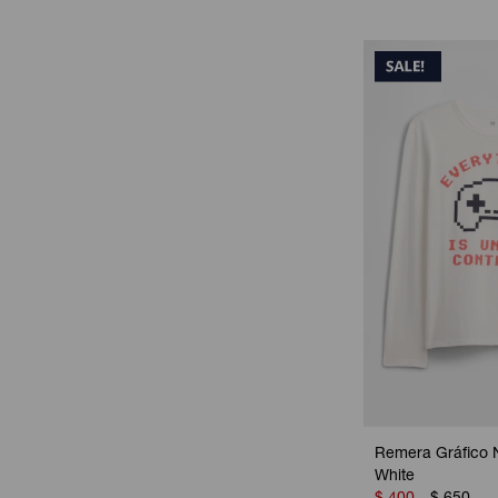
Remera Gráfico N
White