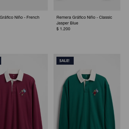
ráfico Niño - French
Remera Gráfico Niño - Classic
Jasper Blue
$
1.200