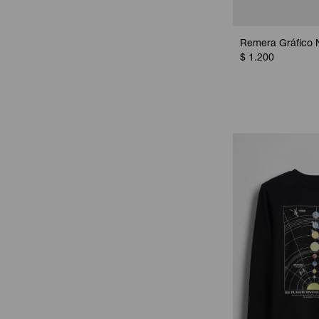
Remera Gráfico 
$
1.200