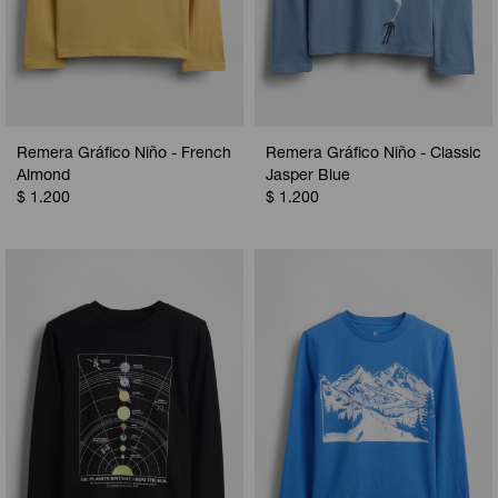
Remera Gráfico Niño - French
Remera Gráfico Niño - Classic
Almond
Jasper Blue
$
1.200
$
1.200