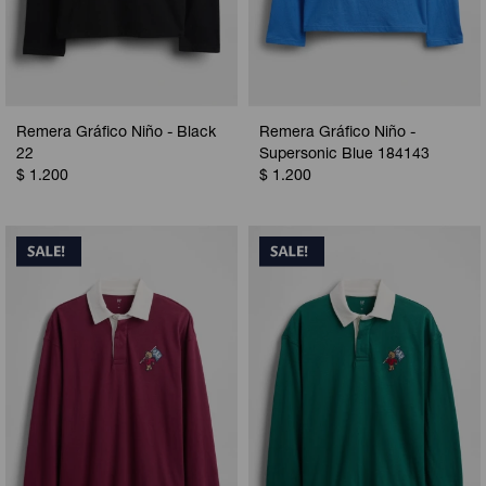
Remera Gráfico Niño - Black
Remera Gráfico Niño -
22
Supersonic Blue 184143
$
1.200
$
1.200