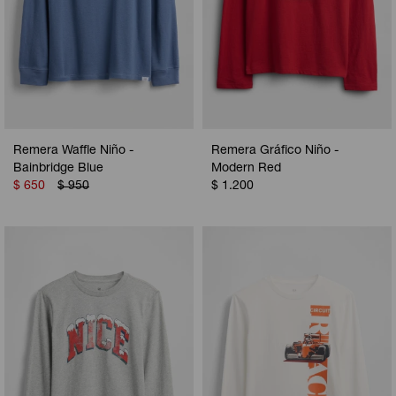
Remera Waffle Niño -
Remera Gráfico Niño -
Bainbridge Blue
Modern Red
$
650
$
950
$
1.200