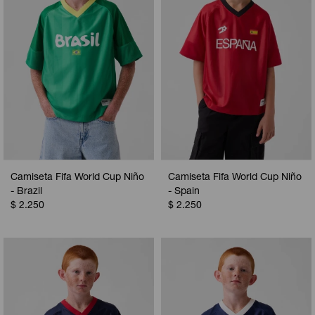
Camiseta Fifa World Cup Niño
Camiseta Fifa World Cup Niño
- Brazil
- Spain
$
2.250
$
2.250