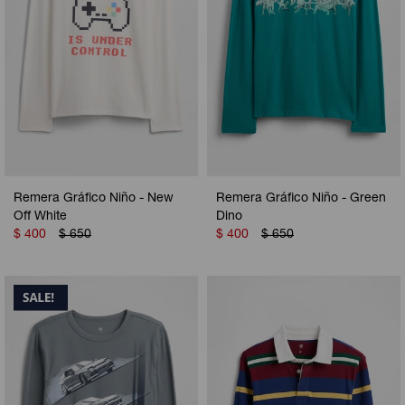
Remera Gráfico Niño - New
Remera Gráfico Niño - Green
Off White
Dino
$
400
$
650
$
400
$
650