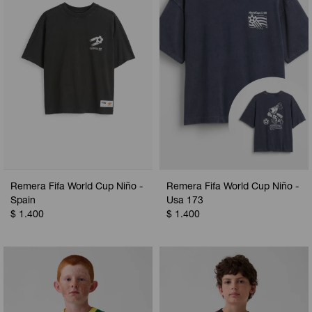
Remera Fifa World Cup Niño -
Remera Fifa World Cup Niño -
Spain
Usa 173
$
1.400
$
1.400