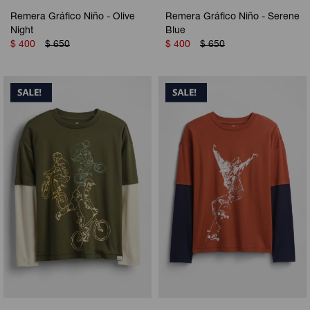
Remera Gráfico Niño - Olive
Remera Gráfico Niño - Serene
Night
Blue
$
400
$
650
$
400
$
650