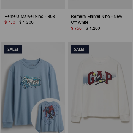
Remera Marvel Niño - B08
Remera Marvel Niño - New
$
750
$
1.200
Off White
$
750
$
1.200