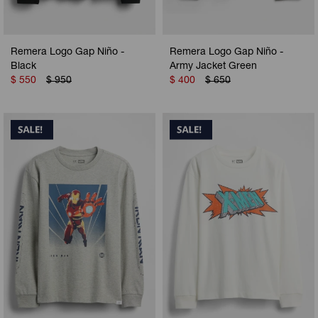
Remera Logo Gap Niño -
Remera Logo Gap Niño -
Black
Army Jacket Green
$
550
$
950
$
400
$
650