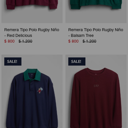
Remera Tipo Polo Rugby Niño
Remera Tipo Polo Rugby Niño
- Red Delicious
- Balsam Tree
$
800
$
1.200
$
800
$
1.200