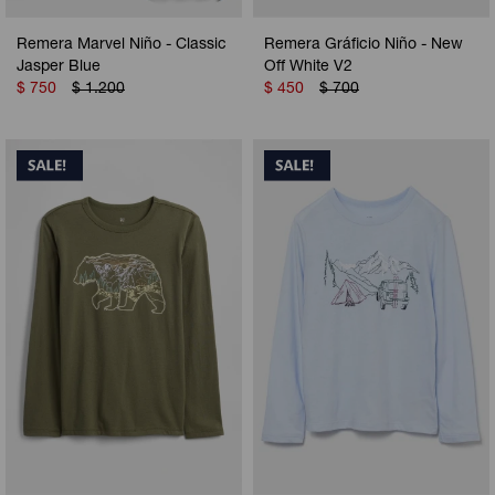
Remera Marvel Niño - Classic
Remera Gráficio Niño - New
Jasper Blue
Off White V2
$
750
$
1.200
$
450
$
700