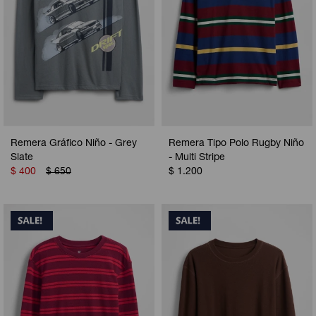
Remera Gráfico Niño - Grey
Remera Tipo Polo Rugby Niño
Slate
- Multi Stripe
$
400
$
650
$
1.200