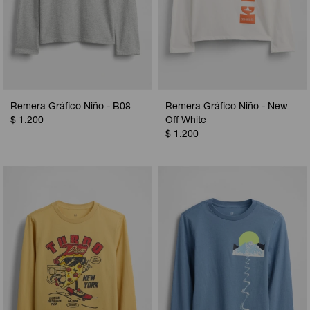
Remera Gráfico Niño - B08
Remera Gráfico Niño - New
$
1.200
Off White
$
1.200