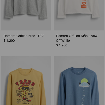
Remera Gráfico Niño - B08
Remera Gráfico Niño - New
$
1.200
Off White
$
1.200