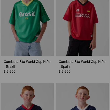
Camiseta Fifa World Cup Niño
Camiseta Fifa World Cup Niño
- Brazil
- Spain
$
2.250
$
2.250