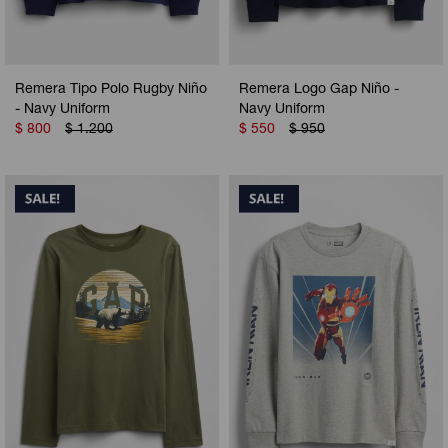
Remera Tipo Polo Rugby Niño
Remera Logo Gap Niño -
- Navy Uniform
Navy Uniform
$
800
$
1.200
$
550
$
950