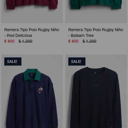
Remera Tipo Polo Rugby Niño
Remera Tipo Polo Rugby Niño
- Red Delicious
- Balsam Tree
$
800
$
1.200
$
800
$
1.200