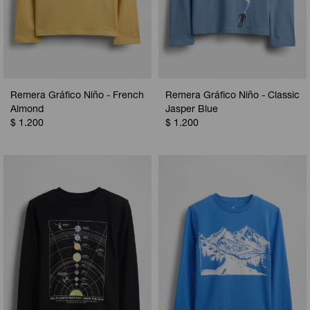
Remera Gráfico Niño - French
Remera Gráfico Niño - Classic
Almond
Jasper Blue
$
1.200
$
1.200