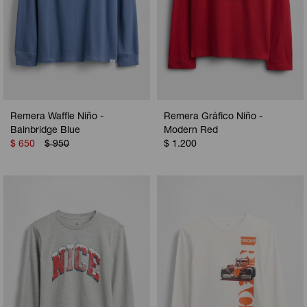
Remera Waffle Niño -
Remera Gráfico Niño -
Bainbridge Blue
Modern Red
$
650
$
950
$
1.200