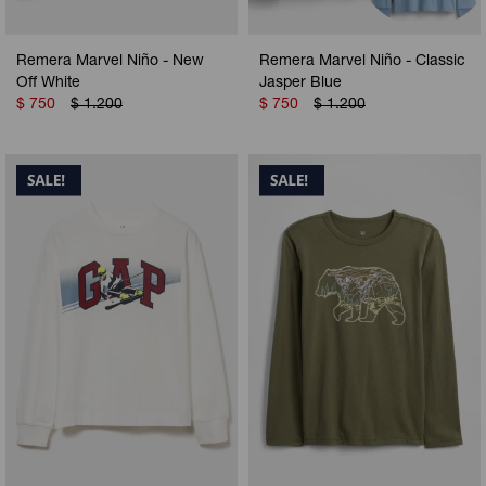
Remera Marvel Niño - New
Remera Marvel Niño - Classic
Off White
Jasper Blue
$
750
$
1.200
$
750
$
1.200