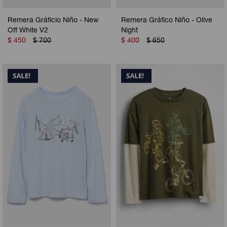
Remera Gráficio Niño - New
Remera Gráfico Niño - Olive
Off White V2
Night
$
450
$
700
$
400
$
650