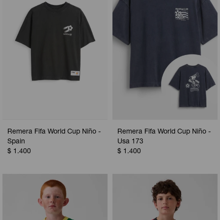
Remera Fifa World Cup Niño -
Remera Fifa World Cup Niño -
Spain
Usa 173
$
1.400
$
1.400