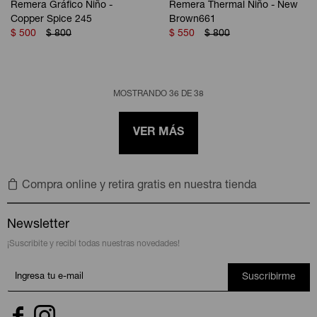
Remera Gráfico Niño -
Remera Thermal Niño - New
Copper Spice 245
Brown661
$
500
$
800
$
550
$
800
MOSTRANDO
36
DE
38
VER MÁS
Compra online y retira gratis en nuestra tienda
Newsletter
¡Suscribite y recibí todas nuestras novedades!
Suscribirme

