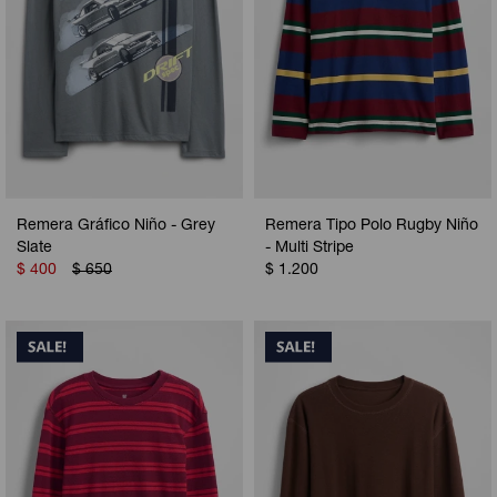
Remera Gráfico Niño - Grey
Remera Tipo Polo Rugby Niño
Slate
- Multi Stripe
$
400
$
650
$
1.200