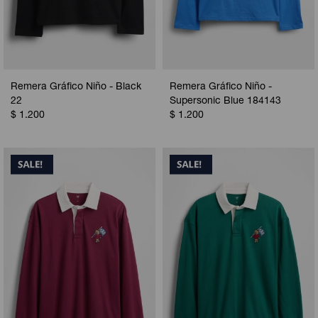
Remera Gráfico Niño - Black
Remera Gráfico Niño -
22
Supersonic Blue 184143
$
1.200
$
1.200