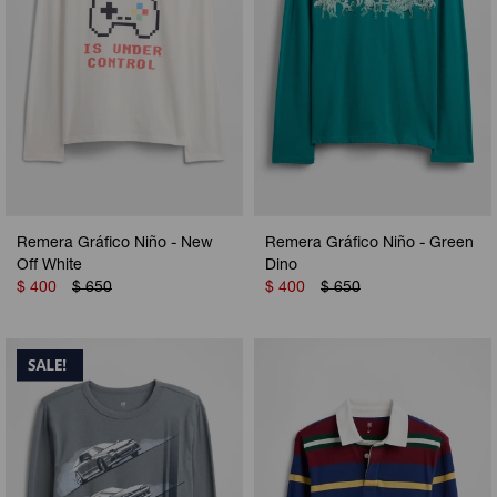
Remera Gráfico Niño - New
Remera Gráfico Niño - Green
Off White
Dino
$
400
$
650
$
400
$
650