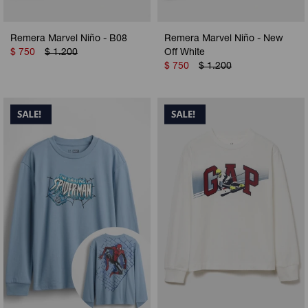
Remera Marvel Niño - B08
Remera Marvel Niño - New
$
750
$
1.200
Off White
$
750
$
1.200