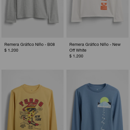
Remera Gráfico Niño - B08
Remera Gráfico Niño - New
$
1.200
Off White
$
1.200