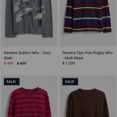
Remera Gráfico Niño - Grey
Remera Tipo Polo Rugby Niño
Slate
- Multi Stripe
$
400
$
650
$
1.200