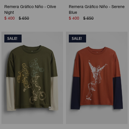
Remera Gráfico Niño - Olive
Remera Gráfico Niño - Serene
Night
Blue
$
400
$
650
$
400
$
650