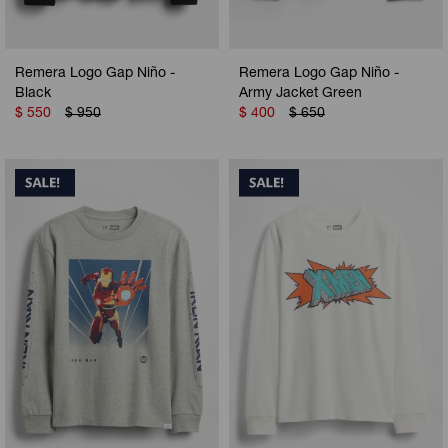
Remera Logo Gap Niño -
Remera Logo Gap Niño -
Black
Army Jacket Green
$
550
$
950
$
400
$
650