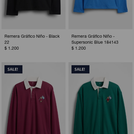
Remera Gráfico Niño - Black
Remera Gráfico Niño -
22
Supersonic Blue 184143
$
1.200
$
1.200