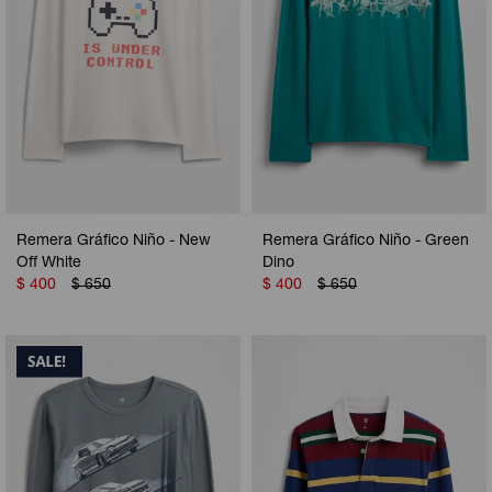
Remera Gráfico Niño - New
Remera Gráfico Niño - Green
Off White
Dino
$
400
$
650
$
400
$
650