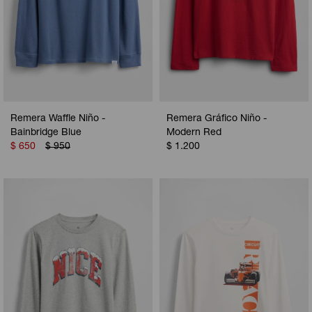
Remera Waffle Niño -
Remera Gráfico Niño -
Bainbridge Blue
Modern Red
$
650
$
950
$
1.200