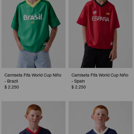
Camiseta Fifa World Cup Niño
Camiseta Fifa World Cup Niño
- Brazil
- Spain
$
2.250
$
2.250