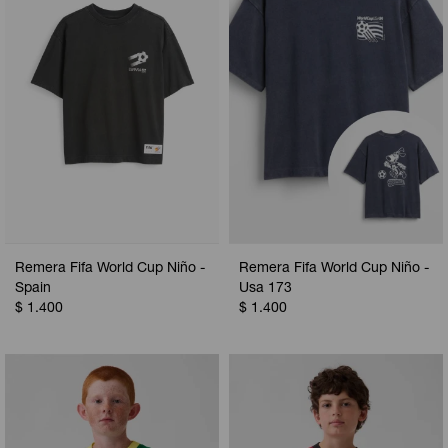
Remera Fifa World Cup Niño -
Remera Fifa World Cup Niño -
Spain
Usa 173
$
1.400
$
1.400