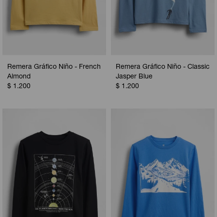
Remera Gráfico Niño - French
Remera Gráfico Niño - Classic
Almond
Jasper Blue
$
1.200
$
1.200