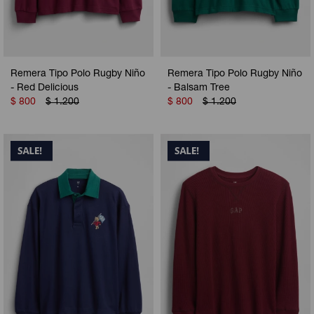
Remera Tipo Polo Rugby Niño
Remera Tipo Polo Rugby Niño
- Red Delicious
- Balsam Tree
$
800
$
1.200
$
800
$
1.200