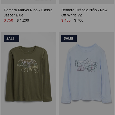
Remera Marvel Niño - Classic
Remera Gráficio Niño - New
Jasper Blue
Off White V2
$
750
$
1.200
$
450
$
700