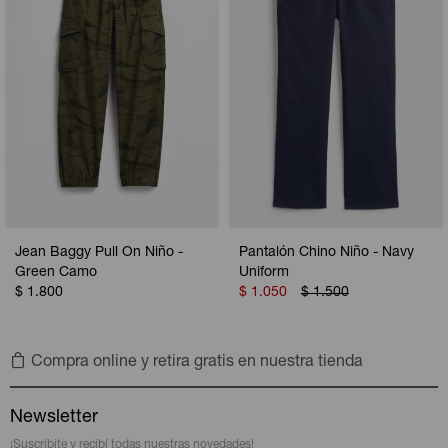
Jean Baggy Pull On Niño -
Pantalón Chino Niño - Navy
Green Camo
Uniform
$
1.800
$
1.050
$
1.500
Compra online y retira gratis en nuestra tienda
Newsletter
¡Suscribite y recibí todas nuestras novedades!