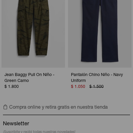
Jean Baggy Pull On Niño -
Pantalón Chino Niño - Navy
Green Camo
Uniform
$
1.800
$
1.050
$
1.500
Compra online y retira gratis en nuestra tienda
Newsletter
¡Suscribite y recibí todas nuestras novedades!