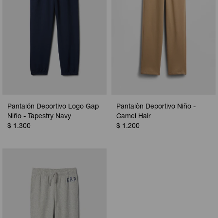
Pantalón Deportivo Logo Gap
Pantalòn Deportivo Niño -
Niño - Tapestry Navy
Camel Hair
$
1.300
$
1.200