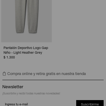
Pantalón Deportivo Logo Gap
Niño - Light Heather Grey
$
1.300
Compra online y retira gratis en nuestra tienda
Newsletter
¡Suscribite y recibí todas nuestras novedades!
Suscribirme