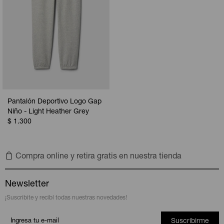
Pantalón Deportivo Logo Gap
Niño - Light Heather Grey
$
1.300
Compra online y retira gratis en nuestra tienda
Newsletter
¡Suscribite y recibí todas nuestras novedades!
Suscribirme