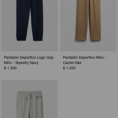
Pantalón Deportivo Logo Gap
Pantalòn Deportivo Niño -
Niño - Tapestry Navy
Camel Hair
$
1.300
$
1.200