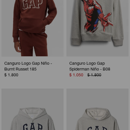
Canguro Logo Gap Niño -
Canguro Logo Gap
Burnt Russet 185
Spiderman Niño - B08
$
1.800
$
1.050
$
1.800