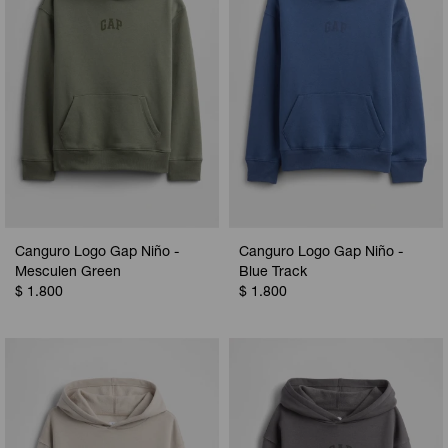
Canguro Logo Gap Niño -
Canguro Logo Gap Niño -
Mesculen Green
Blue Track
$
1.800
$
1.800