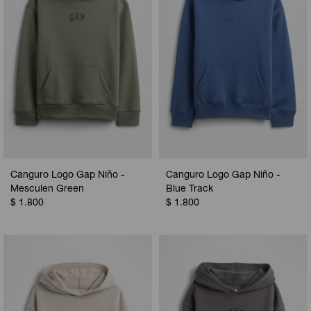
Canguro Logo Gap Niño -
Canguro Logo Gap Niño -
Mesculen Green
Blue Track
$
1.800
$
1.800