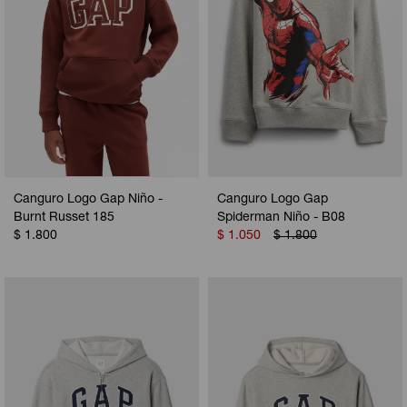
Canguro Logo Gap Niño -
Canguro Logo Gap
Burnt Russet 185
Spiderman Niño - B08
$
1.800
$
1.050
$
1.800