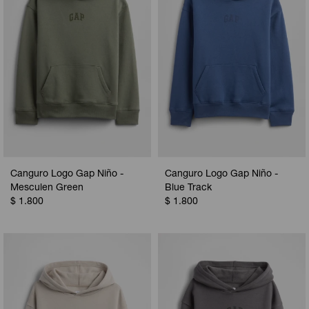
Canguro Logo Gap Niño -
Canguro Logo Gap Niño -
Mesculen Green
Blue Track
$
1.800
$
1.800