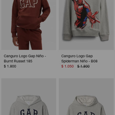
Canguro Logo Gap Niño -
Canguro Logo Gap
Burnt Russet 185
Spiderman Niño - B08
$
1.800
$
1.050
$
1.800