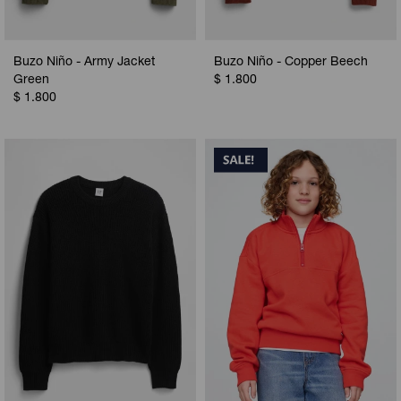
Buzo Niño - Army Jacket
Buzo Niño - Copper Beech
Green
$
1.800
$
1.800