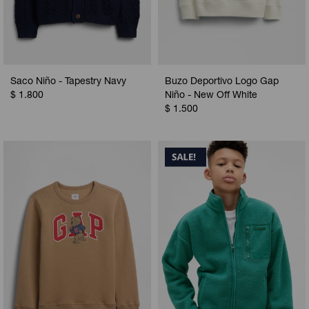
Saco Niño - Tapestry Navy
Buzo Deportivo Logo Gap
$
1.800
Niño - New Off White
$
1.500