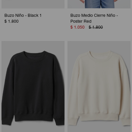
Buzo Niño - Black 1
Buzo Medio Cierre Niño -
$
1.800
Poster Red
$
1.050
$
1.800