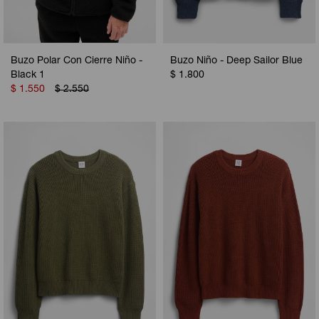
Buzo Polar Con Cierre Niño -
Buzo Niño - Deep Sailor Blue
Black 1
$
1.800
$
1.550
$
2.550