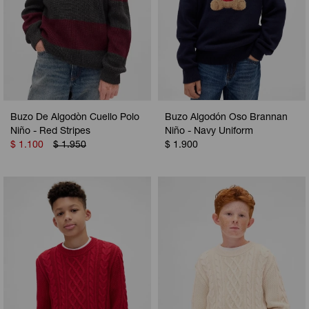
Buzo De Algodòn Cuello Polo
Buzo Algodón Oso Brannan
Niño - Red Stripes
Niño - Navy Uniform
$
1.100
$
1.950
$
1.900