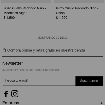
Buzo Cuello Redondo Niño -
Buzo Cuello Redondo Niño -
Moonless Night
Chino
$
1.500
$
1.500
MOSTRANDO
30
DE
30
Compra online y retira gratis en nuestra tienda
Newsletter
¡Suscribite y recibí todas nuestras novedades!
Suscribirme


Empresa