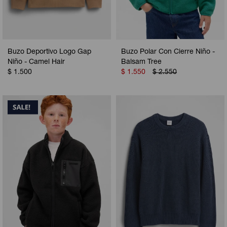
Buzo Deportivo Logo Gap
Buzo Polar Con Cierre Niño -
Niño - Camel Hair
Balsam Tree
$
1.500
$
1.550
$
2.550