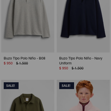
Buzo Tipo Polo Niño - B08
Buzo Tipo Polo Niño - Navy
$
950
$
1.500
Uniform
$
950
$
1.500