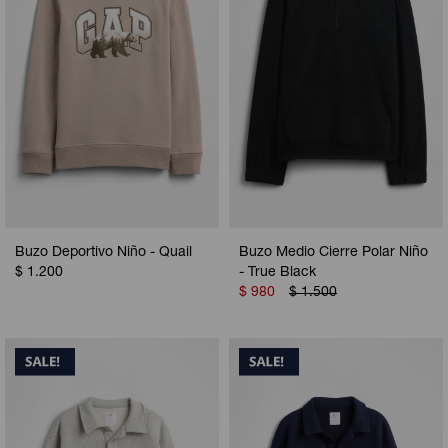
Buzo Deportivo Niño - Quail
Buzo Medio Cierre Polar Niño
$
1.200
- True Black
$
980
$
1.500