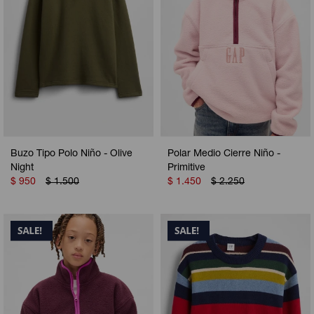
Buzo Tipo Polo Niño - Olive
Polar Medio Cierre Niño -
Night
Primitive
$
950
$
1.500
$
1.450
$
2.250