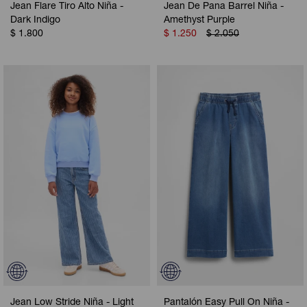
Jean Flare Tiro Alto Niña -
Jean De Pana Barrel Niña -
Dark Indigo
Amethyst Purple
$
1.800
$
1.250
$
2.050
Jean Low Stride Niña - Light
Pantalón Easy Pull On Niña -