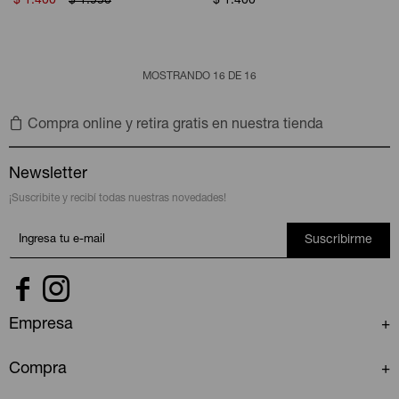
$
1.400
$
1.950
$
1.400
MOSTRANDO
16
DE
16
Compra online y retira gratis en nuestra tienda
Newsletter
¡Suscribite y recibí todas nuestras novedades!
Suscribirme


Empresa
Compra