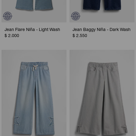
Jean Flare Niña - Light Wash
Jean Baggy Niña - Dark Wash
$
2.000
$
2.550