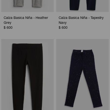
Calza Basica Niña - Heather
Calza Basica Niña - Tapestry
Grey
Navy
$
600
$
600