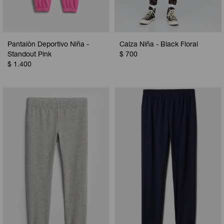
Pantalòn Deportivo Niña -
Calza Niña - Black Floral
Standout Pink
$
700
$
1.400