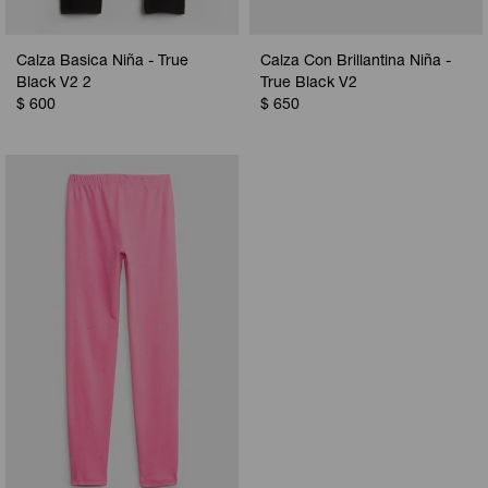
Calza Basica Niña - True
Calza Con Brillantina Niña -
Black V2 2
True Black V2
$
600
$
650