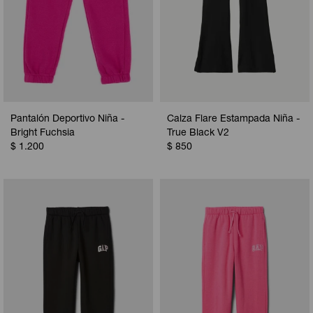
Pantalón Deportivo Niña -
Calza Flare Estampada Niña -
Bright Fuchsia
True Black V2
$
1.200
$
850