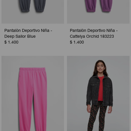
Pantalòn Deportivo Niña -
Pantalòn Deportivo Niña -
Deep Sailor Blue
Cattelya Orchid 183223
$
1.400
$
1.400