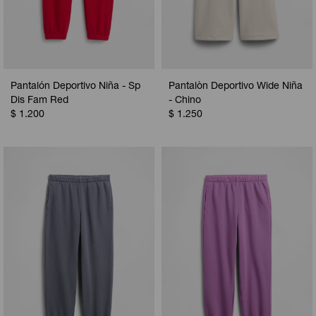
Pantalón Deportivo Niña - Sp
Pantalòn Deportivo Wide Niña
Dis Fam Red
- Chino
$
1.200
$
1.250