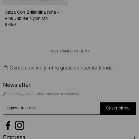
Calza Con Brillantina Niña -
Pink Jubilee Nylon On
$
650
MOSTRANDO
31
DE
31
Compra online y retira gratis en nuestra tienda
Newsletter
¡Suscribite y recibí todas nuestras novedades!
Suscribirme


Empresa