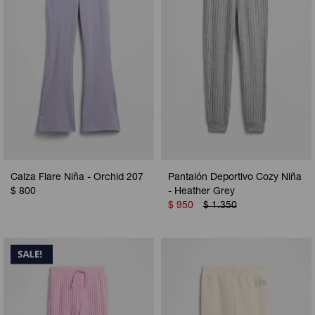
Calza Flare Niña - Orchid 207
Pantalón Deportivo Cozy Niña
$
800
- Heather Grey
$
950
$
1.350