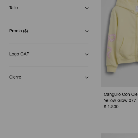
Talle
Precio
($)
Logo GAP
Cierre
Canguro Con Cier
Yellow Glow 077
$
1.800