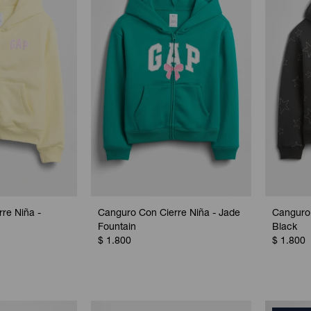
re Niña -
Canguro Con Cierre Niña - Jade
Canguro 
Fountain
Black
$
1.800
$
1.800