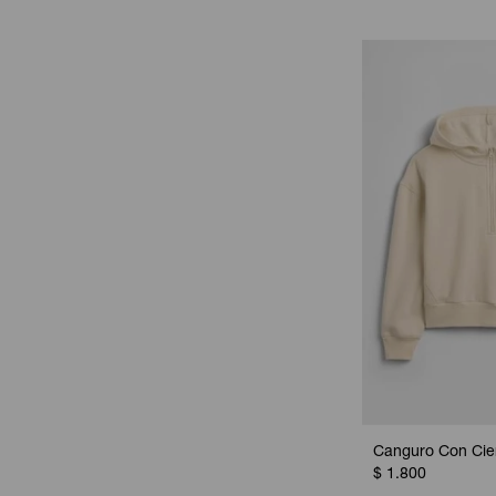
Canguro Con Cier
$
1.800