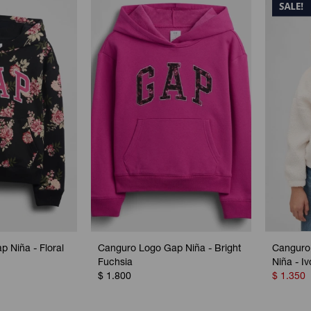
 Niña - Floral
Canguro Logo Gap Niña - Bright
Canguro 
Fuchsia
Niña - Iv
$
1.800
$
1.350