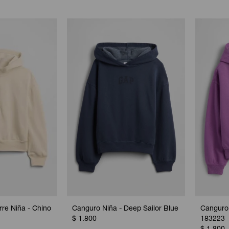
re Niña - Chino
Canguro Niña - Deep Sailor Blue
Canguro 
$
1.800
183223