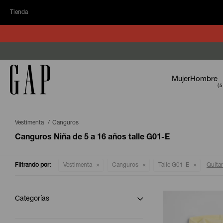
Tienda
Mujer
Hombre
Vestimenta
Canguros
Canguros Niña de 5 a 16 años talle G01-E
Filtrando por:
Vestimenta
Canguros
Talle G01-E
Quitar 
Categorías