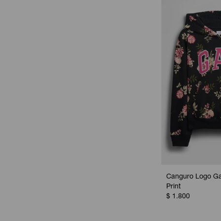
Canguro Logo Gap
Print
$
1.800