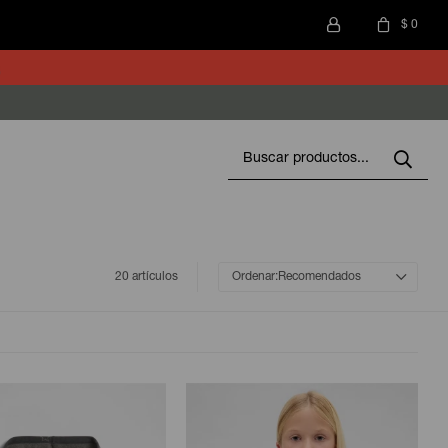
$
0
20 artículos
Recomendados