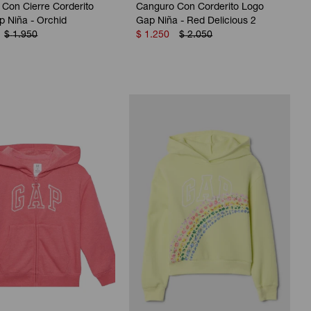
Con Cierre Corderito
Canguro Con Corderito Logo
 Niña - Orchid
Gap Niña - Red Delicious 2
$
1.950
$
1.250
$
2.050