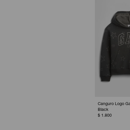
Canguro Logo Gap
Black
$
1.800