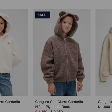
re Corderito
Canguro Con Cierre Corderito
Canguro 
Niña - Plymouth Rock
$
1.800