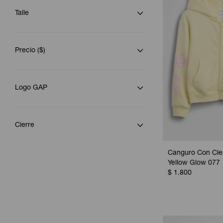
Talle
Precio
($)
Logo GAP
Cierre
Canguro Con Cier
Yellow Glow 077
$
1.800