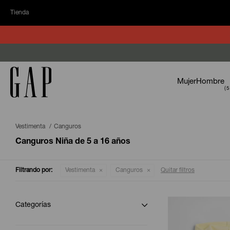
Tienda
Mujer
Hombre
Vestimenta
Canguros
Canguros Niña de 5 a 16 años
Filtrando por:
Vestimenta
Canguros
Quitar filtros
Categorías