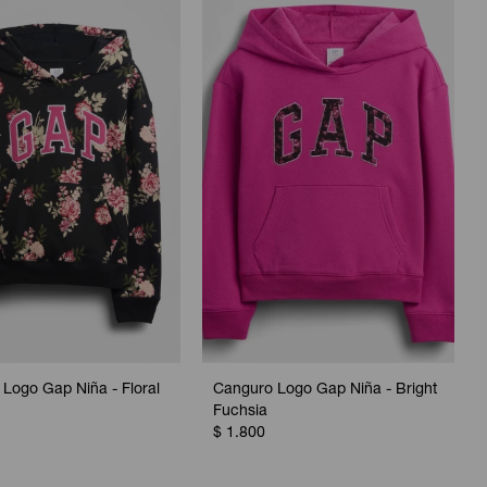
Logo Gap Niña - Floral
Canguro Logo Gap Niña - Bright
Fuchsia
$
1.800