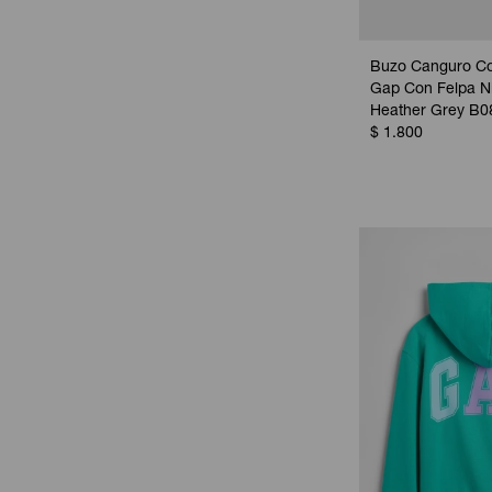
Buzo Canguro Co
Gap Con Felpa Ni
Heather Grey B0
$
1.800