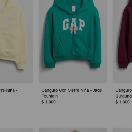
re Niña -
Canguro Con Cierre Niña - Jade
Canguro
Fountain
Burgund
$
1.800
$
1.800