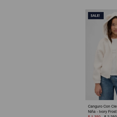
Canguro Con Cier
Niña - Ivory Frost