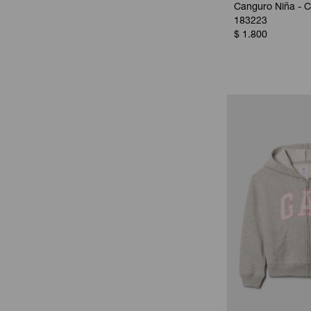
Canguro Niña - C
183223
$
1.800