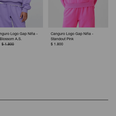
nguro Logo Gap Niña -
Canguro Logo Gap Niña -
 Blossom A.S.
Standout Pink
$
1.800
$
1.800