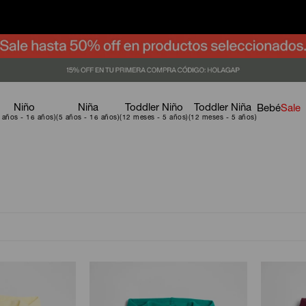
Niño
Niña
Toddler Niño
Toddler Niña
Bebé
Sale