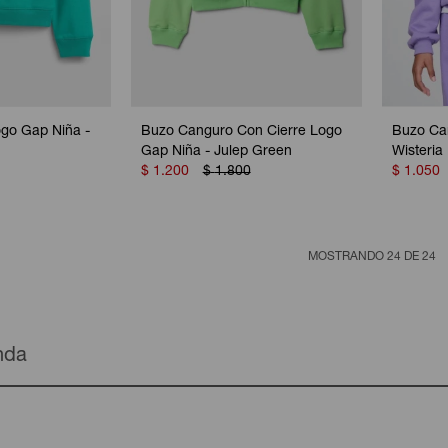
go Gap Niña -
Buzo Canguro Con Cierre Logo
Buzo Ca
Gap Niña - Julep Green
Wisteria
$
1.200
$
1.800
$
1.050
MOSTRANDO
24
DE
24
enda