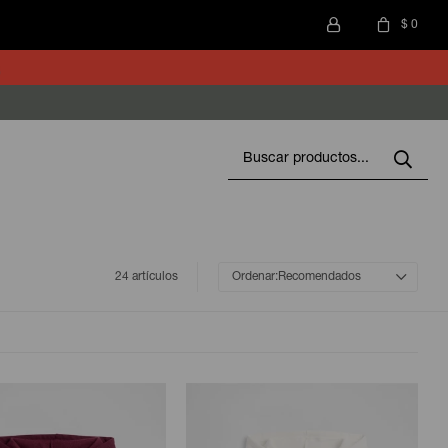
$
0
24 artículos
Recomendados