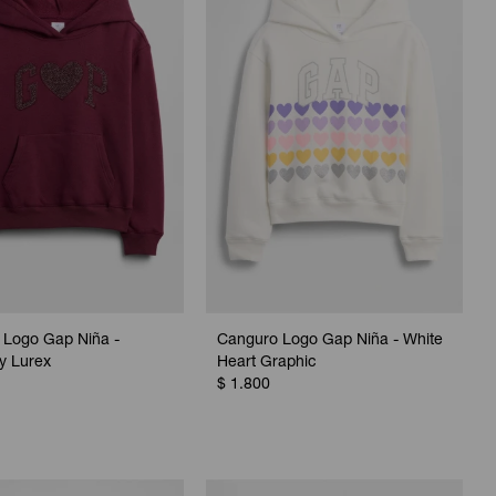
 Logo Gap Niña -
Canguro Logo Gap Niña - White
y Lurex
Heart Graphic
$
1.800