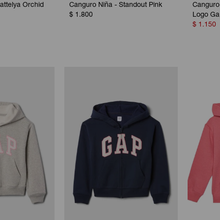
attelya Orchid
Canguro Niña - Standout Pink
Canguro 
$
1.800
Logo Gap
$
1.150