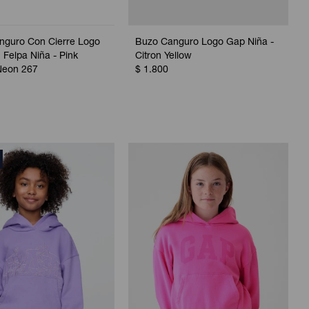
nguro Con Cierre Logo
Buzo Canguro Logo Gap Niña -
Felpa Niña - Pink
Citron Yellow
Neon 267
$
1.800