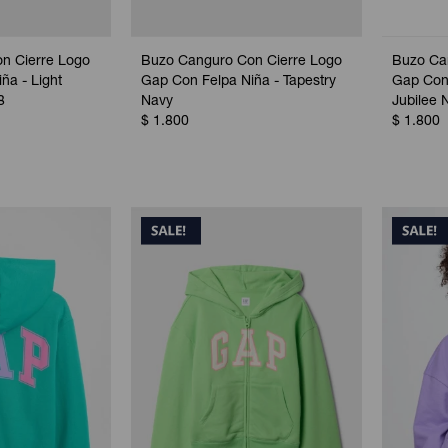
n Cierre Logo
Buzo Canguro Con Cierre Logo
Buzo Ca
ña - Light
Gap Con Felpa Niña - Tapestry
Gap Con 
8
Navy
Jubilee 
$
1.800
$
1.800