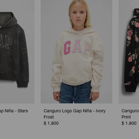
 Niña - Stars
Canguro Logo Gap Niña - Ivory
Canguro 
Frost
Print
$
1.800
$
1.800