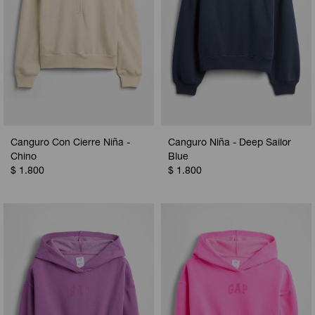
Canguro Con Cierre Niña -
Canguro Niña - Deep Sailor
Chino
Blue
$
1.800
$
1.800