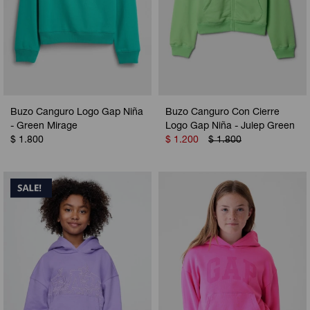
Buzo Canguro Logo Gap Niña
Buzo Canguro Con Cierre
- Green Mirage
Logo Gap Niña - Julep Green
$
1.800
$
1.200
$
1.800