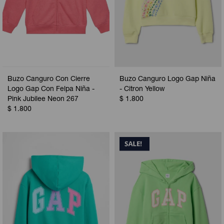
Buzo Canguro Con Cierre
Buzo Canguro Logo Gap Niña
Logo Gap Con Felpa Niña -
- Citron Yellow
Pink Jubilee Neon 267
$
1.800
$
1.800