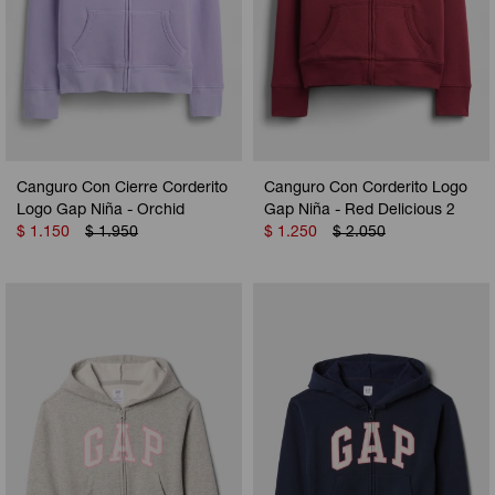
Canguro Con Cierre Corderito
Canguro Con Corderito Logo
Logo Gap Niña - Orchid
Gap Niña - Red Delicious 2
$
1.150
$
1.950
$
1.250
$
2.050