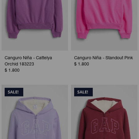
Canguro Niña - Cattelya
Canguro Niña - Standout Pink
Orchid 183223
$
1.800
$
1.800