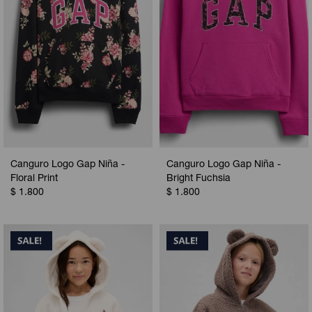
Canguro Logo Gap Niña -
Canguro Logo Gap Niña -
Floral Print
Bright Fuchsia
$
1.800
$
1.800