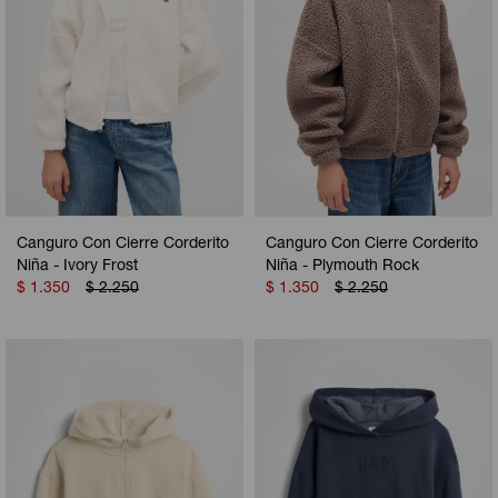
Canguro Con Cierre Corderito
Canguro Con Cierre Corderito
Niña - Ivory Frost
Niña - Plymouth Rock
$
1.350
$
2.250
$
1.350
$
2.250