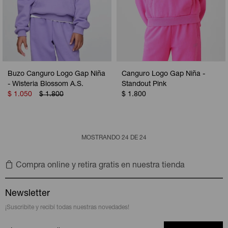
Buzo Canguro Logo Gap Niña
Canguro Logo Gap Niña -
- Wisteria Blossom A.S.
Standout Pink
$
1.050
$
1.800
$
1.800
MOSTRANDO
24
DE
24
Compra online y retira gratis en nuestra tienda
Newsletter
¡Suscribite y recibí todas nuestras novedades!