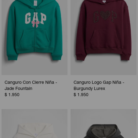
Canguro Con Cierre Niña -
Canguro Logo Gap Niña -
Jade Fountain
Burgundy Lurex
$
1.950
$
1.950