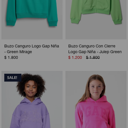
Buzo Canguro Logo Gap Niña
Buzo Canguro Con Cierre
- Green Mirage
Logo Gap Niña - Julep Green
$
1.800
$
1.200
$
1.800