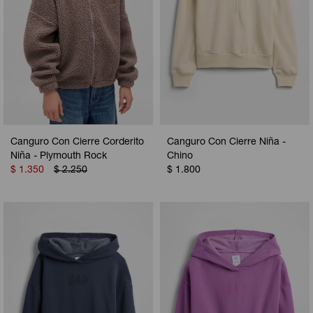
Canguro Con Cierre Corderito
Canguro Con Cierre Niña -
Niña - Plymouth Rock
Chino
$
1.350
$
2.250
$
1.800