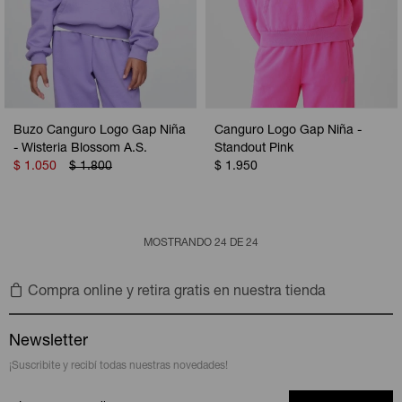
Buzo Canguro Logo Gap Niña
Canguro Logo Gap Niña -
- Wisteria Blossom A.S.
Standout Pink
$
1.050
$
1.800
$
1.950
MOSTRANDO
24
DE
24
Compra online y retira gratis en nuestra tienda
Newsletter
¡Suscribite y recibí todas nuestras novedades!