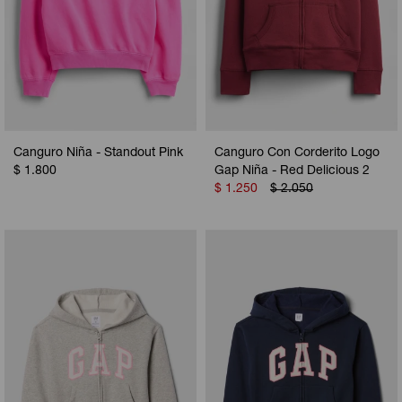
Canguro Niña - Standout Pink
Canguro Con Corderito Logo
$
1.800
Gap Niña - Red Delicious 2
$
1.250
$
2.050