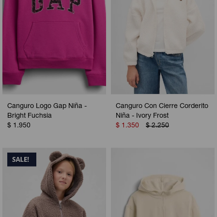
Canguro Logo Gap Niña -
Canguro Con Cierre Corderito
Bright Fuchsia
Niña - Ivory Frost
$
1.950
$
1.350
$
2.250