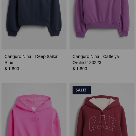
Canguro Niña - Deep Sailor
Canguro Niña - Cattelya
Blue
Orchid 183223
$
1.800
$
1.800