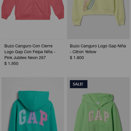
Buzo Canguro Con Cierre
Buzo Canguro Logo Gap Niña
Logo Gap Con Felpa Niña -
- Citron Yellow
Pink Jubilee Neon 267
$
1.800
$
1.950