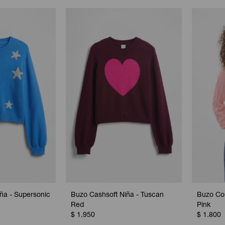
ña - Supersonic
Buzo Cashsoft Niña - Tuscan
Buzo Co
Red
Pink
$
1.950
$
1.800