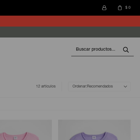
$
0
12 artículos
Recomendados