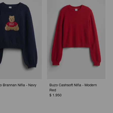
o Brannan Niña - Navy
Buzo Cashsoft Niña - Modern
Red
$
1.950