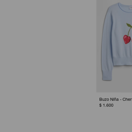
Buzo Niña - Cherr
$
1.600