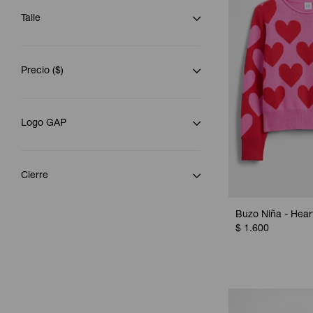
Talle
Precio
($)
Logo GAP
Cierre
Buzo Niña - Hear
$
1.600