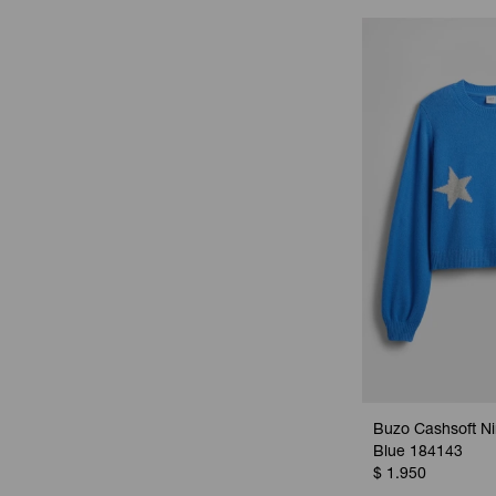
Buzo Cashsoft Ni
Blue 184143
$
1.950