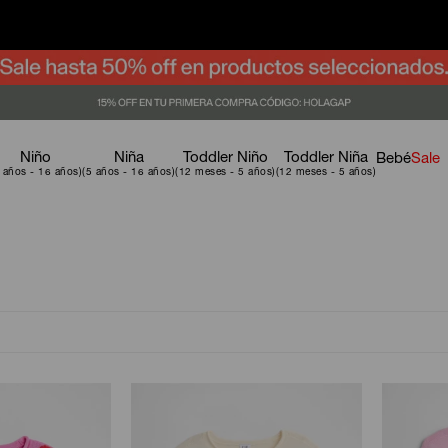
Niño
Niña
Toddler Niño
Toddler Niña
Bebé
Sale