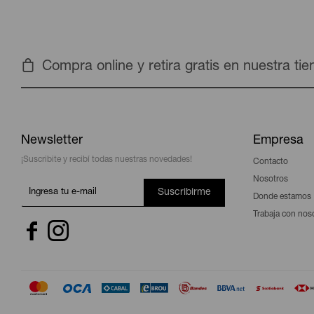
Compra online y retira gratis en nuestra ti
Newsletter
Empresa
¡Suscribite y recibí todas nuestras novedades!
Contacto
Nosotros
Suscribirme
Donde estamos
Trabaja con nos

