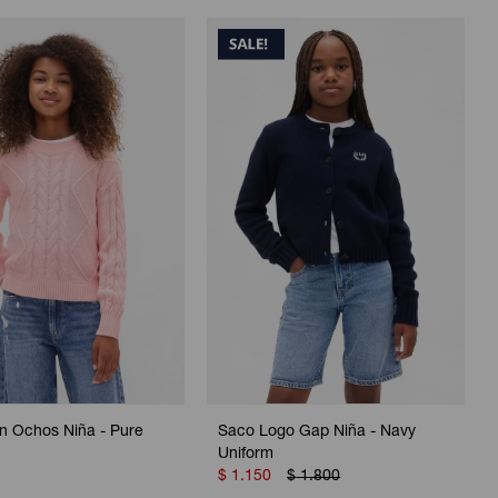
n Ochos Niña - Pure
Saco Logo Gap Niña - Navy
Uniform
$
1.150
$
1.800