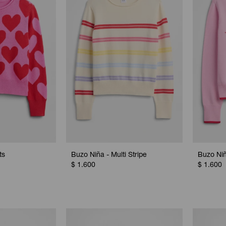
ts
Buzo Niña - Multi Stripe
Buzo Niñ
$
1.600
$
1.600