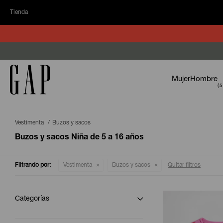
Tienda
Mujer
Hombre
Vestimenta
Buzos y sacos
Buzos y sacos Niña de 5 a 16 años
Filtrando por:
Vestimenta
Buzos y sacos
Quitar filtros
Categorías