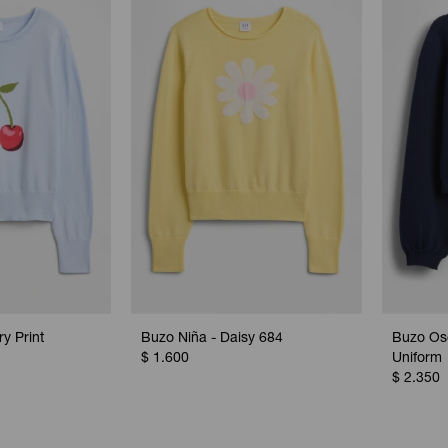
y Print
Buzo Niña - Daisy 684
Buzo Os
$
1.600
Uniform
$
2.350