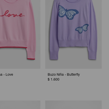
a - Love
Buzo Niña - Butterfly
$
1.600