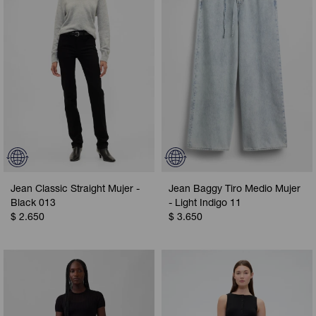
Jean Classic Straight Mujer -
Jean Baggy Tiro Medio Mujer
Black 013
- Light Indigo 11
$
2.650
$
3.650