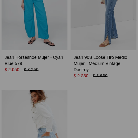
Jean Horseshoe Mujer - Cyan
Jean 90S Loose Tiro Medio
Blue 579
Mujer - Medium Vintage
$
2.050
$
3.250
Destroy
$
2.250
$
3.550