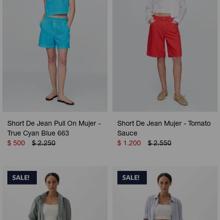
Short De Jean Pull On Mujer -
Short De Jean Mujer - Tomato
True Cyan Blue 663
Sauce
$
500
$
2.250
$
1.200
$
2.550