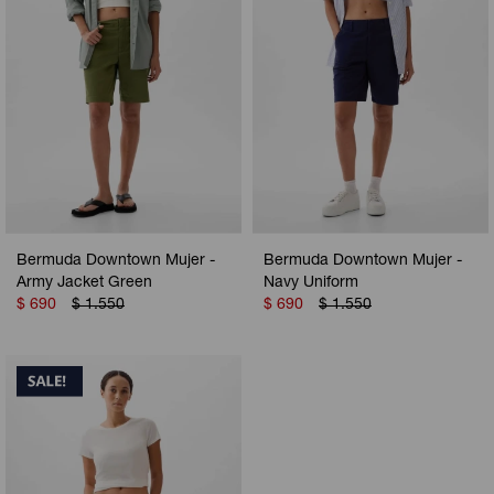
Bermuda Downtown Mujer -
Bermuda Downtown Mujer -
Army Jacket Green
Navy Uniform
$
690
$
1.550
$
690
$
1.550