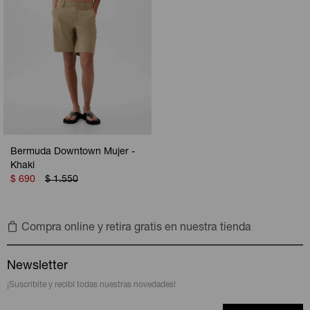
Bermuda Downtown Mujer -
Khaki
$
690
$
1.550
Compra online y retira gratis en nuestra tienda
Newsletter
¡Suscribite y recibí todas nuestras novedades!