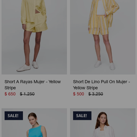
Short A Rayas Mujer - Yellow
Short De Lino Pull On Mujer -
Stripe
Yellow Stripe
$
650
$
1.250
$
500
$
3.250