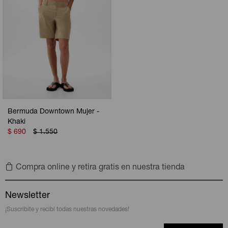
Bermuda Downtown Mujer -
Khaki
$
690
$
1.550
Compra online y retira gratis en nuestra tienda
Newsletter
¡Suscribite y recibí todas nuestras novedades!