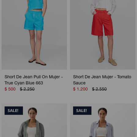
Short De Jean Pull On Mujer -
Short De Jean Mujer - Tomato
True Cyan Blue 663
Sauce
$
500
$
2.250
$
1.200
$
2.550