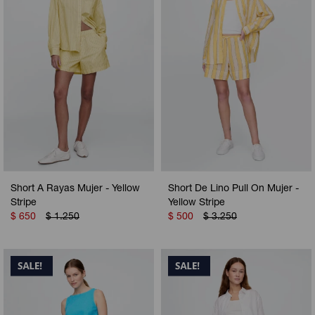
Short A Rayas Mujer - Yellow
Short De Lino Pull On Mujer -
Stripe
Yellow Stripe
$
650
$
1.250
$
500
$
3.250