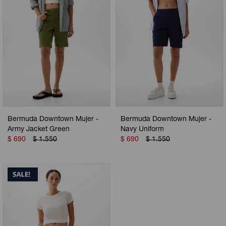
Bermuda Downtown Mujer -
Bermuda Downtown Mujer -
Army Jacket Green
Navy Uniform
$
690
$
1.550
$
690
$
1.550