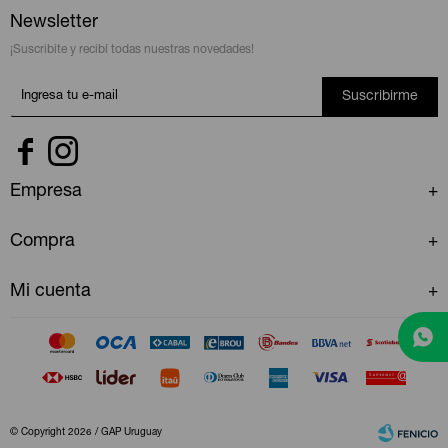
Newsletter
¡Suscribite y recibí todas nuestras novedades!
Suscribirme


Empresa
Compra
Mi cuenta
© Copyright 2026 / GAP Uruguay